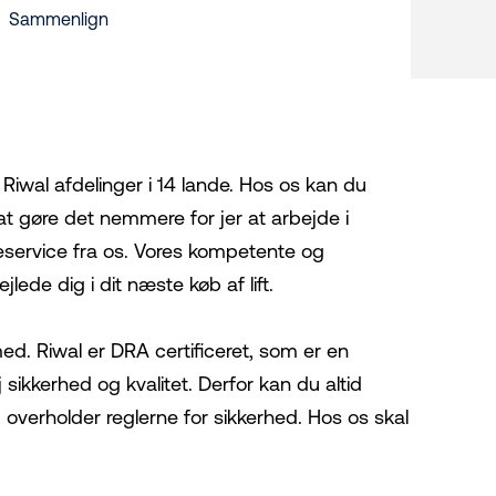
Sammenlign
 Riwal afdelinger i 14 lande. Hos os kan du
 at gøre det nemmere for jer at arbejde i
deservice fra os. Vores kompetente og
jlede dig i dit næste køb af lift.
d. Riwal er DRA certificeret, som er en
ikkerhed og kvalitet. Derfor kan du altid
 overholder reglerne for sikkerhed. Hos os skal