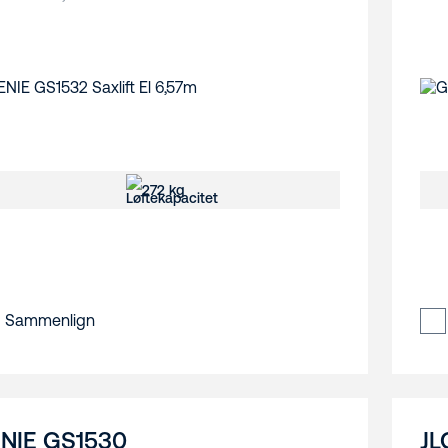
272 kg
Sammenlign
NIE GS1530
JL