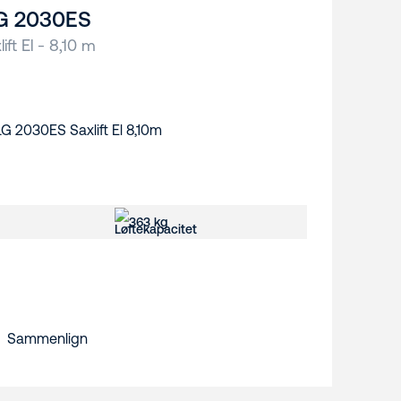
G 2030ES
lift El - 8,10 m
363 kg
Sammenlign