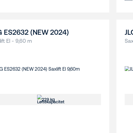
G ES2632 (NEW 2024)
JL
ift El - 9,60 m
Sax
229 kg