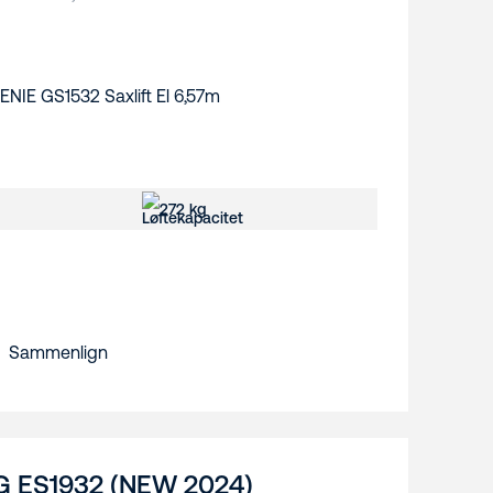
272 kg
Sammenlign
G ES1932 (NEW 2024)