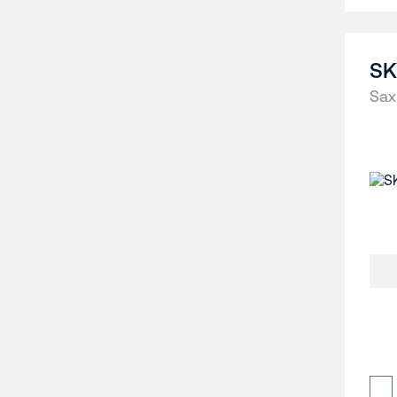
SK
Saxl