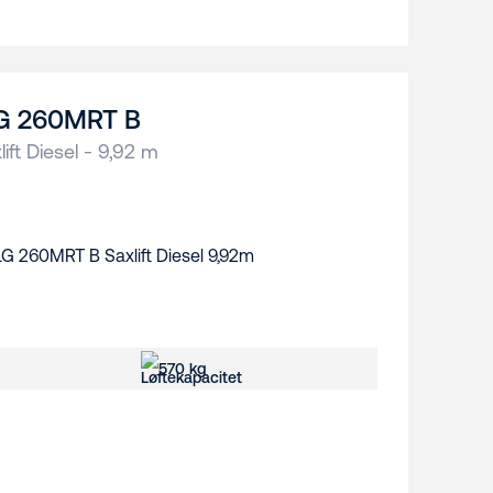
G 260MRT B
lift Diesel - 9,92 m
570 kg