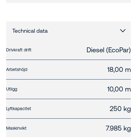
Technical data
Diesel (EcoPar)
Drivkraft drift
18,00 m
Arbetshöjd
10,00 m
Utligg
250 kg
Lyftkapacitet
7.985 kg
Maskinvikt