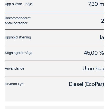
7,30 m
Upp & över - höjd
Rekommenderat
2
antal personer
Ja
Upphöjd styrning
45,00 %
Stigningsförmåga
Utomhus
Användande
Diesel (EcoPar)
Drvkraft Lyft