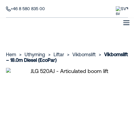
+46 8 580 835 00
SV
Hem
>
Uthyrning
>
Liftar
>
Vikbomslift
>
Vikbomslift
– 18.0m Diesel (EcoPar)