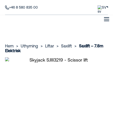
+46 8 580 835 00
SV
Hem
>
Uthyrning
>
Liftar
>
Saxlift
>
Saxlift – 7.8m
Elektrisk