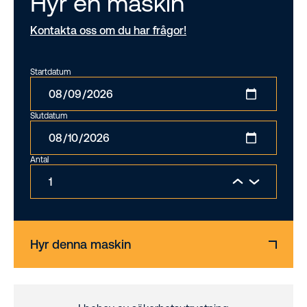
Hyr en maskin
Kontakta oss om du har frågor!
Startdatum
Slutdatum
Antal
Hyr denna maskin