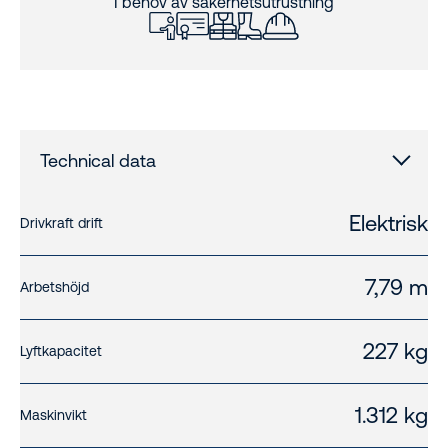
I behov av säkerhetsutrustning
Technical data
Elektrisk
Drivkraft drift
7,79 m
Arbetshöjd
227 kg
Lyftkapacitet
1.312 kg
Maskinvikt