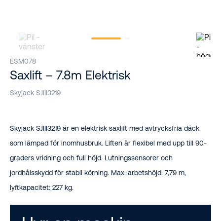
ESM078
Saxlift – 7.8m Elektrisk
Skyjack SJIII3219
Skyjack SJIII3219 är en elektrisk saxlift med avtrycksfria däck
som lämpad för inomhusbruk. Liften är flexibel med upp till 90-
graders vridning och full höjd. Lutningssensorer och
jordhålsskydd för stabil körning. Max. arbetshöjd: 7,79 m,
lyftkapacitet: 227 kg.