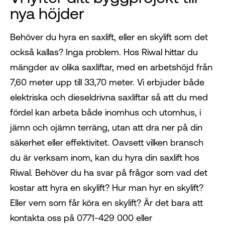
nya höjder
Behöver du hyra en saxlift, eller en skylift som det
också kallas? Inga problem. Hos Riwal hittar du
mängder av olika saxliftar, med en arbetshöjd från
7,60 meter upp till 33,70 meter. Vi erbjuder både
elektriska och dieseldrivna saxliftar så att du med
fördel kan arbeta både inomhus och utomhus, i
jämn och ojämn terräng, utan att dra ner på din
säkerhet eller effektivitet. Oavsett vilken bransch
du är verksam inom, kan du hyra din saxlift hos
Riwal. Behöver du ha svar på frågor som vad det
kostar att hyra en skylift? Hur man hyr en skylift?
Eller vem som får köra en skylift? Är det bara att
kontakta oss på 0771-429 000 eller