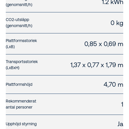
1.2 kWh
(genomsnitt/h)
CO2-utsläpp
0 kg
(genomsnitt/h)
Plattformsstorlek
0,85 x 0,69 m
(LxB)
Transportsstorlek
1,37 x 0,77 x 1,79 m
(LxBxH)
4,70 m
Plattformshöjd
Rekommenderat
1
antal personer
Ja
Upphöjd styrning