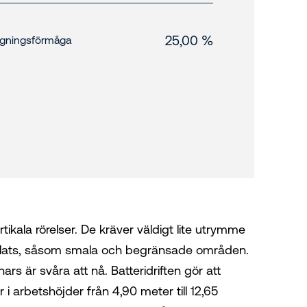
25,00 %
igningsförmåga
rtikala rörelser. De kräver väldigt lite utrymme
får plats, såsom smala och begränsade områden.
annars är svåra att nå. Batteridriften gör att
r i arbetshöjder från 4,90 meter till 12,65