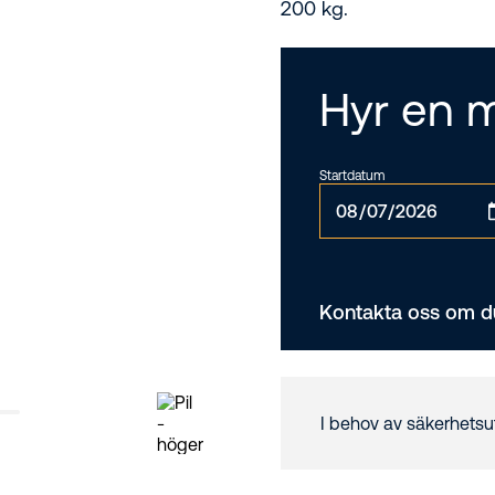
200 kg.
Hyr en 
Startdatum
Kontakta oss om du
I behov av säkerhetsu