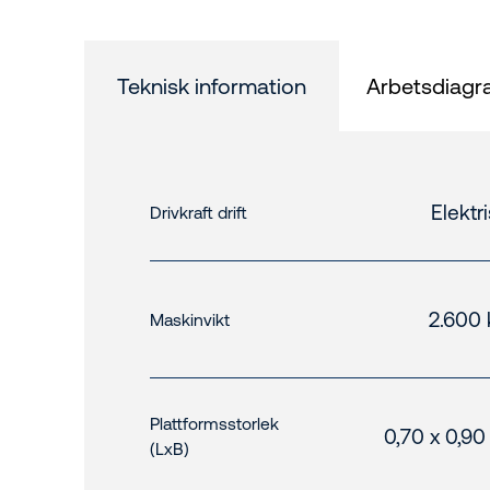
Teknisk information
Arbetsdiag
Elektr
Drivkraft drift
2.600 
Maskinvikt
Plattformsstorlek
0,70 x 0,90
(LxB)