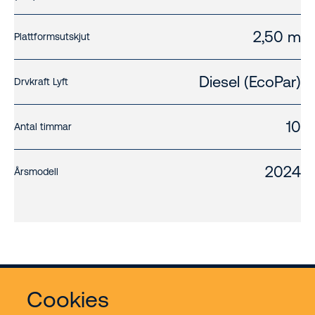
2,50 m
Plattformsutskjut
Diesel (EcoPar)
Drvkraft Lyft
10
Antal timmar
2024
Årsmodell
Cookies