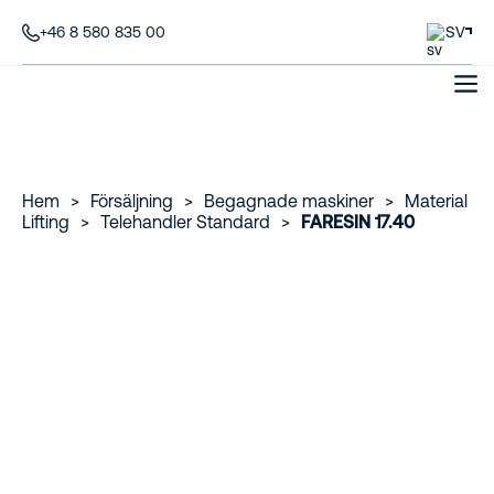
+46 8 580 835 00
SV
Hem
>
Försäljning
>
Begagnade maskiner
>
Material
Lifting
>
Telehandler Standard
>
FARESIN 17.40