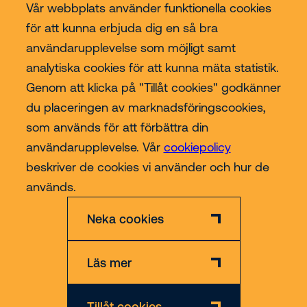
Vår webbplats använder funktionella cookies
för att kunna erbjuda dig en så bra
användarupplevelse som möjligt samt
Riwal
analytiska cookies för att kunna mäta statistik.
Genom att klicka på "Tillåt cookies" godkänner
Branscher
du placeringen av marknadsföringscookies,
som används för att förbättra din
Contact
användarupplevelse. Vår
cookiepolicy
beskriver de cookies vi använder och hur de
Mer
används.
Neka cookies
Läs mer
Ansvarsfriskrivning
Cookies- & Integritetspolicy
Tillåt cookies