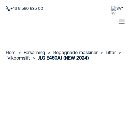
+46 8 580 835 00
SV
Hem
>
Försäljning
>
Begagnade maskiner
>
Liftar
>
Vikbomslift
>
JLG E450AJ (NEW 2024)