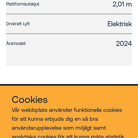
2,01 m
Plattformsutskjut
Elektrisk
Drvkraft Lyft
2024
Årsmodell
Cookies
Vår webbplats använder funktionella cookies
för att kunna erbjuda dig en så bra
användarupplevelse som möjligt samt
Riwal
analytiska cookies för att kunna mäta statistik.