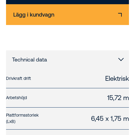
Lägg i kundvagn
Technical data
Elektrisk
Drivkraft drift
15,72 m
Arbetshöjd
Plattformsstorlek
6,45 x 1,75 m
(LxB)