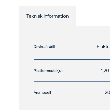
Teknisk information
Elektr
Drivkraft drift
1,20
Plattformsutskjut
20
Årsmodell