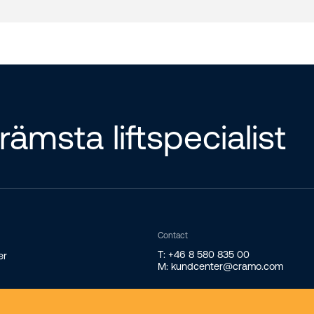
rämsta liftspecialist
Contact
T: +46 8 580 835 00
er
M: kundcenter@cramo.com