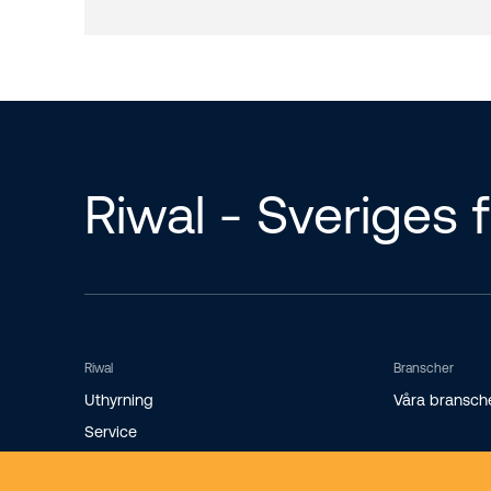
Riwal - Sveriges f
Riwal
Branscher
Uthyrning
Våra bransch
Service
Utbildning