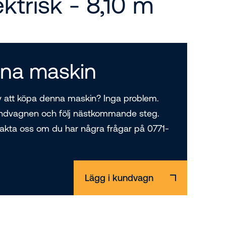
ektrisk - 8,10 m
na maskin
v att köpa denna maskin? Inga problem.
ndvagnen och följ nästkommande steg.
akta oss om du har några frågar på 0771-
Lägg i kundvagn