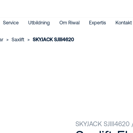
Service
Utbildning
Om Riwal
Expertis
Kontakt
ar
>
Saxlift
>
SKYJACK SJIII4620
SKYJACK SJIII4620