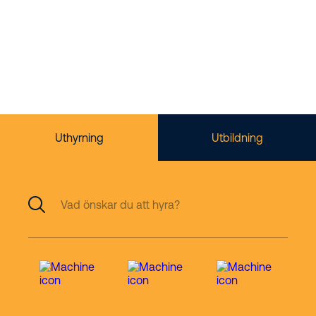
Liftspecialister
Uthyrning
Utbildning