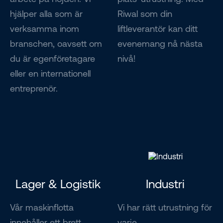
hjälper alla som är
Riwal som din
verksamma inom
liftleverantör kan ditt
branschen, oavsett om
evenemang nå nästa
du är egenföretagare
nivå!
eller en internationell
entreprenör.
Lager & Logistik
Industri
Vår maskinflotta
Vi har rätt utrustning för
innehåller ett brett
varje