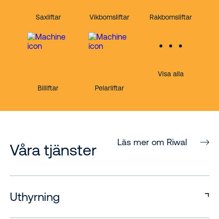
Saxliftar
Vikbomsliftar
Rakbomsliftar
Visa alla
Billiftar
Pelarliftar
Läs mer om Riwal
Våra tjänster
Uthyrning