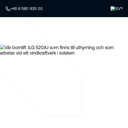
+46 8 580 835 00
SV