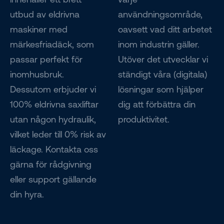
utbud av eldrivna
användningsområde,
maskiner med
oavsett vad ditt arbetet
märkesfriadäck, som
inom industrin gäller.
passar perfekt för
Utöver det utvecklar vi
inomhusbruk.
ständigt våra (digitala)
Dessutom erbjuder vi
lösningar som hjälper
100% eldrivna saxliftar
dig att förbättra din
utan någon hydraulik,
produktivitet.
vilket leder till 0% risk av
läckage. Kontakta oss
gärna för rådgivning
eller support gällande
din hyra.