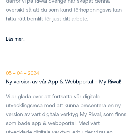
därför vi på Riwal Sverige har skapat denna
översikt så att du som kund förhoppningsvis kan
hitta rätt bomlift för just ditt arbete.
Läs mer…
05 – 04 – 2024
Ny version av vår App & Webbportal – My Riwal!
Vi är glada över att fortsätta vår digitala
utvecklingsresa med att kunna presentera en ny
version av vårt digitala verktyg My Riwal, som finns
som både app & webbportal! Med vårt
utvecklade digitala verktyg, erbjuder vi nu en