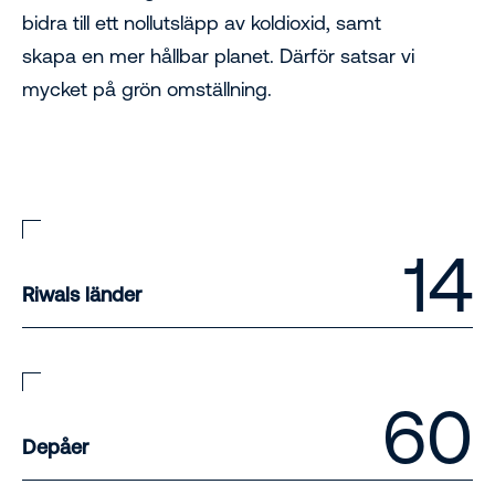
bidra till ett nollutsläpp av koldioxid, samt
skapa en mer hållbar planet. Därför satsar vi
mycket på grön omställning.
14
Riwals länder
60
Depåer