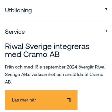
Utbildning
Service
Riwal Sverige integreras
med Cramo AB
Från och med 16:e september 2024 övergår Riwal
Sverige AB:s verksamhet och anställda till Cramo
AB.
Läs mer här