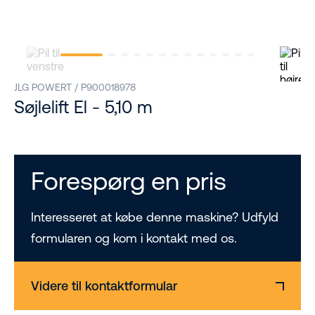
JLG POWERT / P900018978
Søjlelift El - 5,10 m
Forespørg en pris
Interesseret at købe denne maskine? Udfyld
formularen og kom i kontakt med os.
Videre til kontaktformular