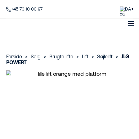
+45 70 10 00 97
DA
Forside
>
Salg
>
Brugte lifte
>
Lift
>
Søjlelift
>
JLG
POWERT