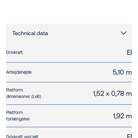
Technical data
El
Drivkraft
5,10 m
Arbejdshøjde
Platform
1,52 x 0,78 m
dimensioner (LxB)
Platform
1,92 m
forlængelse
El
Drivkraft ved løft