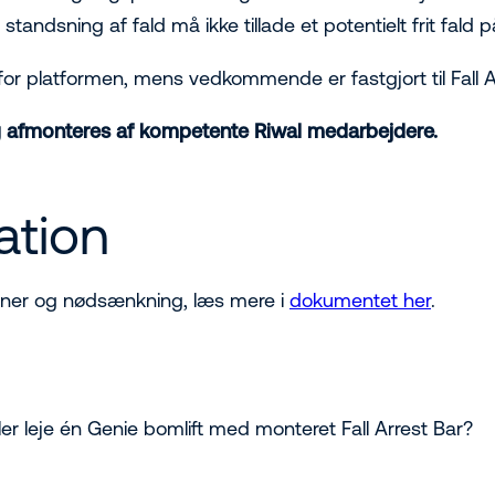
 standsning af fald må ikke tillade et potentielt frit fald
for platformen, mens vedkommende er fastgjort til Fall A
og afmonteres af kompetente Riwal medarbejdere.
ation
laner og nødsænkning, læs mere i
dokumentet her
.
ler leje én Genie bomlift med monteret Fall Arrest Bar?