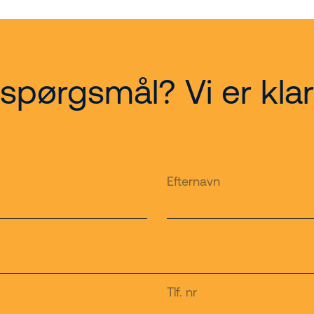
spørgsmål? Vi er klar 
Efternavn
Tlf. nr