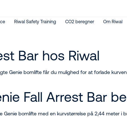
ice
Riwal Safety Training
CO2 beregner
Om Riwal
rest Bar hos Riwal
lgte Genie bomlifte får du mulighed for at forlade kurven
Genie Fall Arrest Bar 
te Genie bomlifte med en kurvstørrelse på 2,44 meter i 