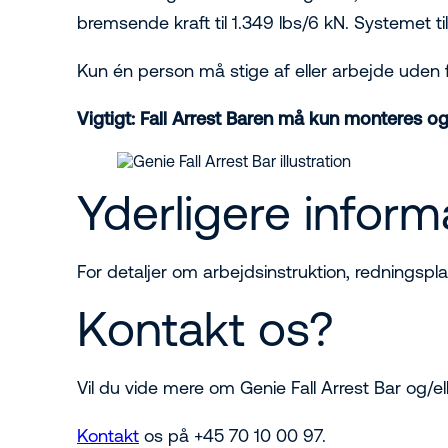
bremsende kraft til 1.349 lbs/6 kN. Systemet til
Kun én person må stige af eller arbejde uden 
Vigtigt: Fall Arrest Baren må kun monteres 
Yderligere inform
For detaljer om arbejdsinstruktion, redningsp
Kontakt os?
Vil du vide mere om Genie Fall Arrest Bar og/el
Kontakt
os på +45 70 10 00 97.