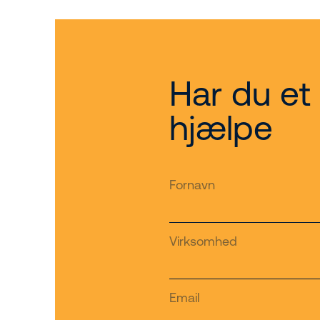
Har du et 
hjælpe
Fornavn
Virksomhed
Email