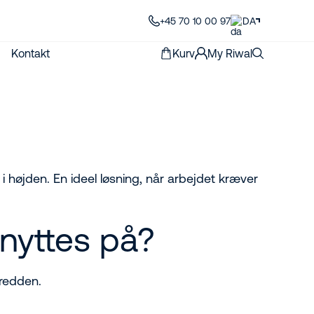
+45 70 10 00 97
DA
Kontakt
Kurv
My Riwal
 i højden. En ideel løsning, når arbejdet kræver
benyttes på?
bredden.