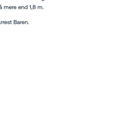
 på mere end 1,8 m.
rrest Baren.