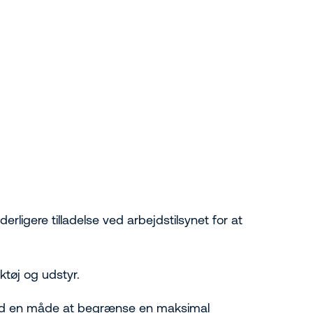
rligere tilladelse ved arbejdstilsynet for at
tøj og udstyr.
 med en måde at begrænse en maksimal