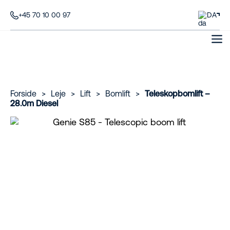
+45 70 10 00 97
DA
Forside
>
Leje
>
Lift
>
Bomlift
>
Teleskopbomlift –
28.0m Diesel