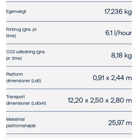
17.236 kg
Egenvægt
Forbrug (gns. pr.
6.1 l/hour
time)
CO2 udledning (gns.
8,18 kg
pr. time)
Platform
0,91 x 2,44 m
dimensioner (LxB)
Transport
12,20 x 2,50 x 2,80 m
dimensioner (LxBxH)
Maksimal
25,97 m
platformshøjde