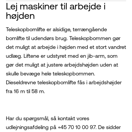
Lej maskiner til arbejde i
højden
Teleskopbomlifte er alsidige, terrængående
bomlifte til udendørs brug. Teleskopbommen gør
det muligt at arbejde i højden med et stort vandret
udlæg. Liftene er udstyret med en jib-arm, som
gør det muligt at justere arbejdshøjden uden at
skulle bevæge hele teleskopbommen.
Dieseldrevne teleskopbomlifte fås i arbejdshøjder
fra 16 m til 58 m.
Har du spørgsmål, så kontakt vores
udlejningsafdeling på +45 70 10 00 97. De sidder