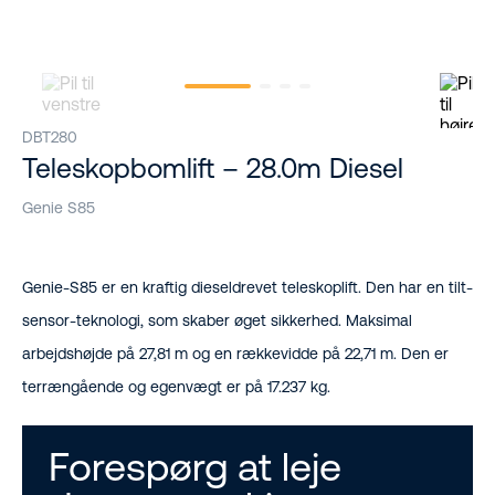
DBT280
Teleskopbomlift – 28.0m Diesel
Genie S85
Genie-S85 er en kraftig dieseldrevet teleskoplift. Den har en tilt-
sensor-teknologi, som skaber øget sikkerhed. Maksimal
arbejdshøjde på 27,81 m og en rækkevidde på 22,71 m. Den er
terrængående og egenvægt er på 17.237 kg.
Forespørg at leje