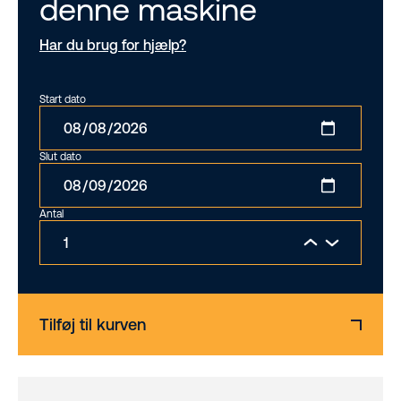
denne maskine
Har du brug for hjælp?
Start dato
Slut dato
Antal
Tilføj til kurven