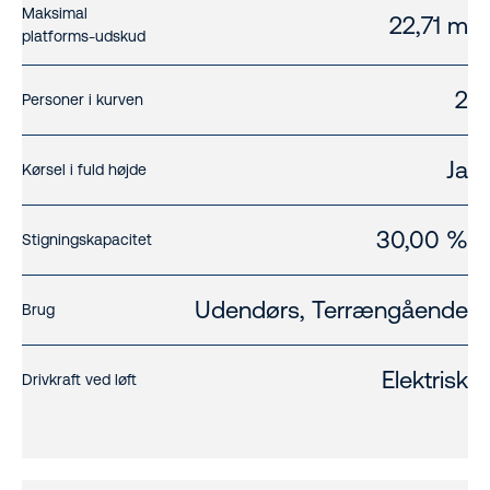
Maksimal
22,71 m
platforms-udskud
2
Personer i kurven
Ja
Kørsel i fuld højde
30,00 %
Stigningskapacitet
Udendørs, Terrængående
Brug
Elektrisk
Drivkraft ved løft