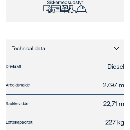
Sikkerhedsudstyr
Technical data
Diesel
Drivkraft
27,97 m
Arbejdshøjde
22,71 m
Rækkevidde
227 kg
Løftekapacitet