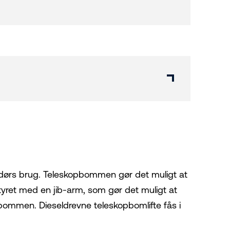
endørs brug. Teleskopbommen gør det muligt at
tyret med en jib-arm, som gør det muligt at
bommen. Dieseldrevne teleskopbomlifte fås i