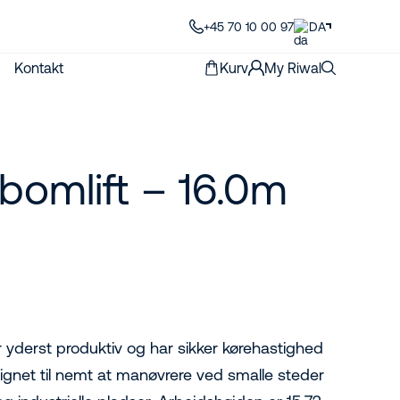
+45 70 10 00 97
DA
Kontakt
Kurv
My Riwal
bomlift – 16.0m
r yderst produktiv og har sikker kørehastighed
esignet til nemt at manøvrere ved smalle steder