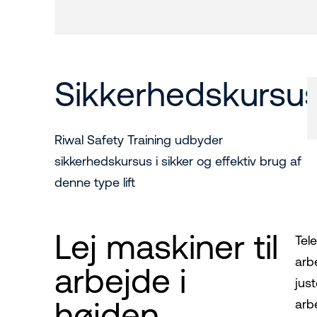
Sikkerhedskursu
Riwal Safety Training udbyder
sikkerhedskursus i sikker og effektiv brug af
denne type lift
Lej maskiner til
Tel
arb
arbejde i
jus
højden
arb