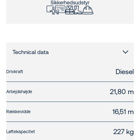
Sikkerhedsudstyr
Technical data
Diesel
Drivkraft
21,80 m
Arbejdshøjde
16,51 m
Rækkevidde
227 kg
Løftekapacitet