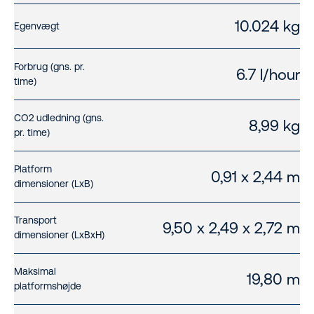
10.024 kg
Egenvægt
Forbrug (gns. pr.
6.7 l/hour
time)
CO2 udledning (gns.
8,99 kg
pr. time)
Platform
0,91 x 2,44 m
dimensioner (LxB)
Transport
9,50 x 2,49 x 2,72 m
dimensioner (LxBxH)
Maksimal
19,80 m
platformshøjde