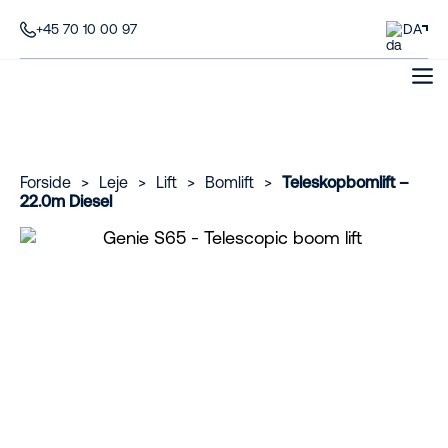
+45 70 10 00 97
DA
Forside
>
Leje
>
Lift
>
Bomlift
>
Teleskopbomlift –
22.0m Diesel