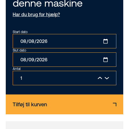
denne maskine
Har du brug for hjælp?
Start dato
Slut dato
Antal
Tilføj til kurven