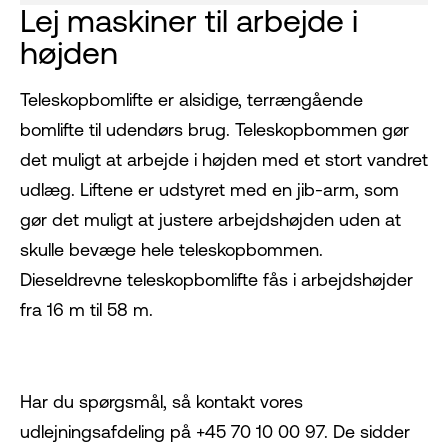
Lej maskiner til arbejde i
højden
Teleskopbomlifte er alsidige, terrængående
bomlifte til udendørs brug. Teleskopbommen gør
det muligt at arbejde i højden med et stort vandret
udlæg. Liftene er udstyret med en jib-arm, som
gør det muligt at justere arbejdshøjden uden at
skulle bevæge hele teleskopbommen.
Dieseldrevne teleskopbomlifte fås i arbejdshøjder
fra 16 m til 58 m.
Har du spørgsmål, så kontakt vores
udlejningsafdeling på +45 70 10 00 97. De sidder