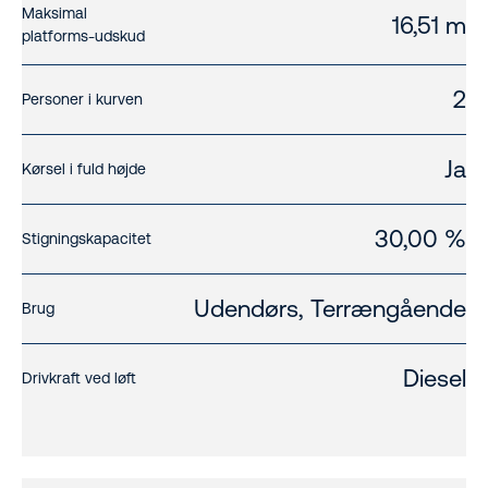
Maksimal
16,51 m
platforms-udskud
2
Personer i kurven
Ja
Kørsel i fuld højde
30,00 %
Stigningskapacitet
Udendørs, Terrængående
Brug
Diesel
Drivkraft ved løft