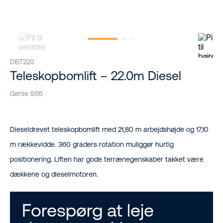
DBT220
Teleskopbomlift – 22.0m Diesel
Genie S65
Dieseldrevet teleskopbomlift med 21,80 m arbejdshøjde og 17,10
m rækkevidde. 360 graders rotation muliggør hurtig
positionering. Liften har gode terrænegenskaber takket være
dækkene og dieselmotoren.
Forespørg at leje