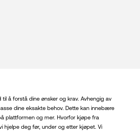
d til å forstå dine ønsker og krav. Avhengig av
 passe dine eksakte behov. Dette kan innebære
g på plattformen og mer. Hvorfor kjøpe fra
 hjelpe deg før, under og etter kjøpet. Vi