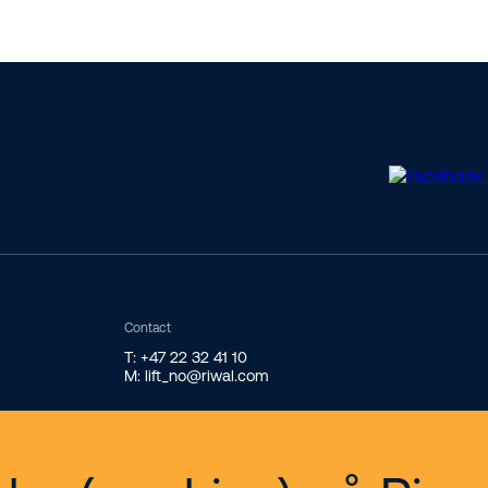
Contact
T: +47 22 32 41 10
M: lift_no@riwal.com