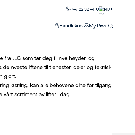
+47 22 32 41 10
NO
Handlekurv
My Riwal
ne fra JLG som tar deg til nye høyder, og
 de nyeste liftene til tjenester, deler og teknisk
n gjort.
ring løsning, kan alle behovene dine for tilgang
vårt sortiment av lifter i dag.