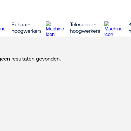
Schaar-
Telescoop-
hoogwerkers
hoogwerkers
 geen resultaten gevonden.