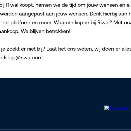
j Riwal koopt, nemen we de tijd om jouw wensen en eise
g worden aangepast aan jouw wensen. Denk hierbij aan 
op het platform en meer. Waarom kopen bij Riwal? Met onz
aankoop. We blijven betrokken!
je zoekt er niet bij? Laat het ons weten, wij doen er alle
erkoop@riwal.com
.