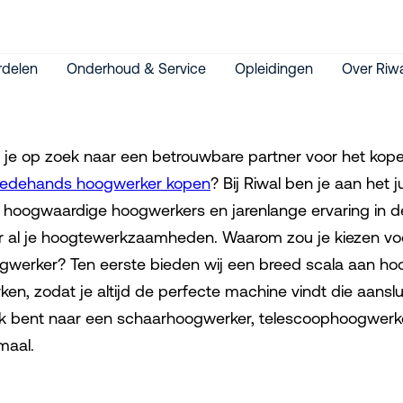
delen
Onderhoud & Service
Opleidingen
Over Riw
 je op zoek naar een betrouwbare partner voor het ko
edehands hoogwerker kopen
? Bij Riwal ben je aan het 
 hoogwaardige hoogwerkers en jarenlange ervaring in de
r al je hoogtewerkzaamheden. Waarom zou je kiezen voo
gwerker? Ten eerste bieden wij een breed scala aan ho
ken, zodat je altijd de perfecte machine vindt die aanslu
k bent naar een schaarhoogwerker, telescoophoogwerke
maal.