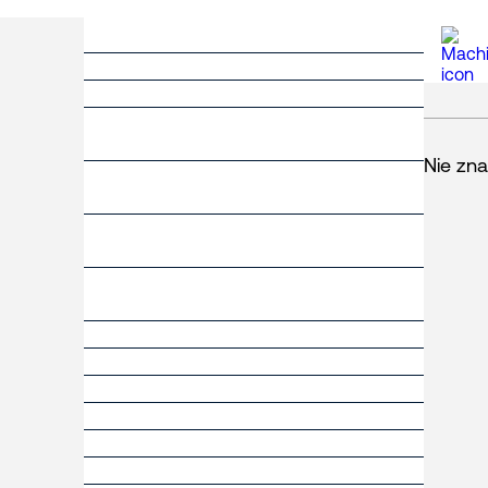
Nie zn