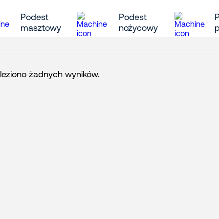
Podest
Podest
masztowy
nożycowy
aleziono żadnych wyników.