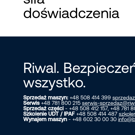
doświadczenia
Riwal. Bezpiecz
wszystko.
Sprzedaż maszyn:
+48 508 414 399
sprzedaz
Serwis
+48 781 800 215
serwis-sprzedaz@riw
Sprzedaż części
- +48 508 412 157, +48 781 
Szkolenie UDT / IPAF
+48 508 414 487
szkole
Wynajem maszyn
- +48 602 30 00 30
info@b