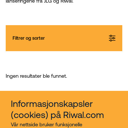
lanseringene fra JLG og Riwal.
Filtrer og sorter
Ingen resultater ble funnet.
Informasjonskapsler
(cookies) på Riwal.com
Vår nettside bruker funksjonelle