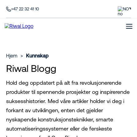
+47 22 32 41 10
NO
Hjem
>
Kunnskap
Riwal Blogg
Hold deg oppdatert på alt fra revolusjonerende
produkter til spennende prosjekter og inspirerende
suksesshistorier. Med våre artikler holder vi deg i
forkant av utviklingen, enten det gjelder
nyskapende konstruksjonsteknikker, smarte
automatiseringssystemer eller de ferskeste