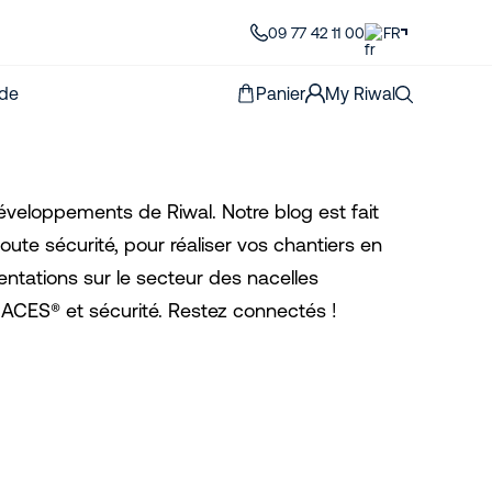
09 77 42 11 00
FR
de
Panier
My Riwal
développements de Riwal. Notre blog est fait
toute sécurité, pour réaliser vos chantiers en
entations sur le secteur des nacelles
 CACES® et sécurité. Restez connectés !