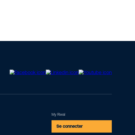
My Riwal
Se connecter