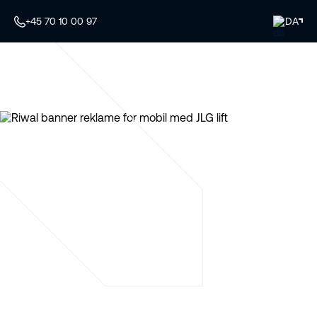
+45 70 10 00 97
DA
Riwal liftudlejning –