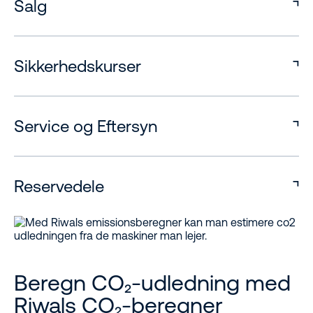
Salg
Sikkerhedskurser
Service og Eftersyn
Reservedele
Beregn CO₂-udledning med
Riwals CO₂-beregner