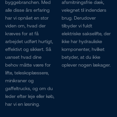
byggebranchen. Med
afsmitningsfrie dæk,
alle disse års erfaring
velegnet til indendørs
har vi opnået en stor
brug. Derudover
viden om, hvad der
tilbyder vi fuldt
kræves for at få
elektriske sakselifte, der
arbejdet udført hurtigt,
ikke har hydrauliske
effektivt og sikkert. Så
komponenter, hvilket
uanset hvad dine
betyder, at du ikke
behov måtte være for
oplever nogen lækager.
lifte, teleskoplæssere,
minikraner og
gaffeltrucks, og om du
leder efter leje eller køb,
har vi en løsning.