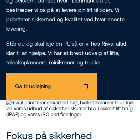
og bekvem. Uanset hvor i Danmark du er,
bestræber vi os på at levere din lift til tiden. Vi
prioriterer sikkerhed og kvalitet ved hver eneste
levering.
Står du og skal leje en lift, så er vi hos Riwal altid
klar til at hjælpe. Vi har et bredt udvalg af lifte,
teleskoplæssere, minikraner og trucks.
Gå til udlejning
Fokus på sikkerhed