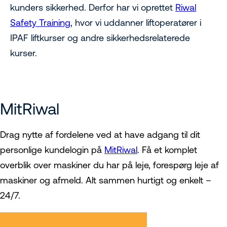
kunders sikkerhed. Derfor har vi oprettet
Riwal
Safety Training
, hvor vi uddanner liftoperatører i
IPAF liftkurser og andre sikkerhedsrelaterede
kurser.
MitRiwal
Drag nytte af fordelene ved at have adgang til dit
personlige kundelogin på
MitRiwal
. Få et komplet
overblik over maskiner du har på leje, forespørg leje af
maskiner og afmeld. Alt sammen hurtigt og enkelt –
24/7.