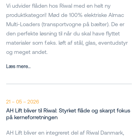
Vi udvider flåden hos Riwal med en helt ny
produktkategori! Mød de 100% elektriske Almac
Multi-Loaders (transportvogne på bælter). De er
den perfekte løsning til når du skal have flyttet
materialer som f.eks. løft af stål, glas, eventudstyr
og meget andet.
Læs mere…
21 – 05 – 2026
AH Lift bliver til Riwal: Styrket flåde og skarpt fokus
på kerneforretningen
AH Lift bliver en integreret del af Riwal Danmark,