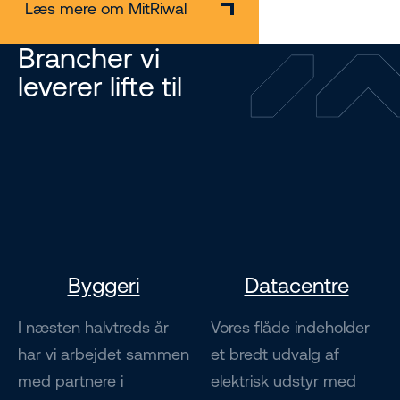
Læs mere om MitRiwal
Brancher vi
leverer lifte til
Byggeri
Datacentre
I næsten halvtreds år
Vores flåde indeholder
har vi arbejdet sammen
et bredt udvalg af
med partnere i
elektrisk udstyr med