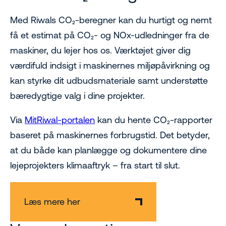
Med Riwals CO₂-beregner kan du hurtigt og nemt
få et estimat på CO₂- og NOx-udledninger fra de
maskiner, du lejer hos os. Værktøjet giver dig
værdifuld indsigt i maskinernes miljøpåvirkning og
kan styrke dit udbudsmateriale samt understøtte
bæredygtige valg i dine projekter.
Via
MitRiwal-portalen
kan du hente CO₂-rapporter
baseret på maskinernes forbrugstid. Det betyder,
at du både kan planlægge og dokumentere dine
lejeprojekters klimaaftryk – fra start til slut.
Læs mere her