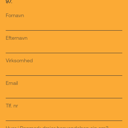
97.
Fornavn
Efternavn
Virksomhed
Email
Tlf. nr