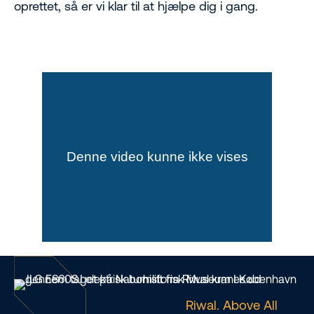
oprettet, så er vi klar til at hjælpe dig i gang.
Riwal. Above All