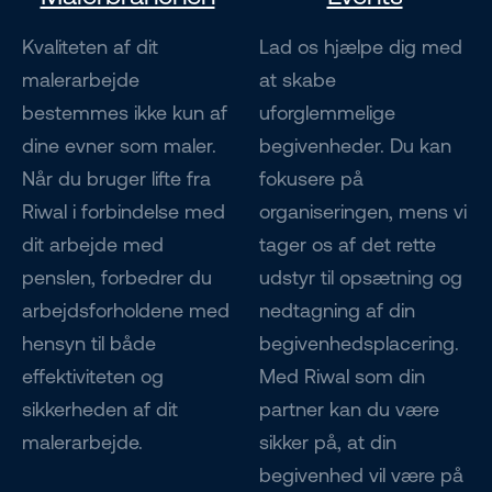
Kvaliteten af dit
Lad os hjælpe dig med
malerarbejde
at skabe
bestemmes ikke kun af
uforglemmelige
dine evner som maler.
begivenheder. Du kan
Når du bruger lifte fra
fokusere på
Riwal i forbindelse med
organiseringen, mens vi
dit arbejde med
tager os af det rette
penslen, forbedrer du
udstyr til opsætning og
arbejdsforholdene med
nedtagning af din
hensyn til både
begivenhedsplacering.
effektiviteten og
Med Riwal som din
sikkerheden af dit
partner kan du være
malerarbejde.
sikker på, at din
begivenhed vil være på