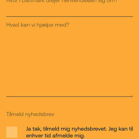
Hvor i Danmark drejer henvendelsen sig om?
Hvad kan vi hjælpe med?
Tilmeld nyhedsbrev
Ja tak, tilmeld mig nyhedsbrevet. Jeg kan til
enhver tid afmelde mig.