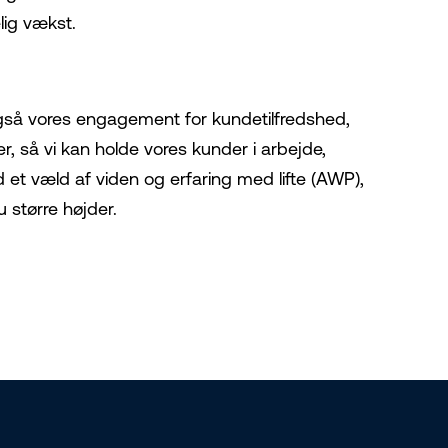
lig vækst.
r også vores engagement for kundetilfredshed,
r, så vi kan holde vores kunder i arbejde,
 et væld af viden og erfaring med lifte (AWP),
 større højder.