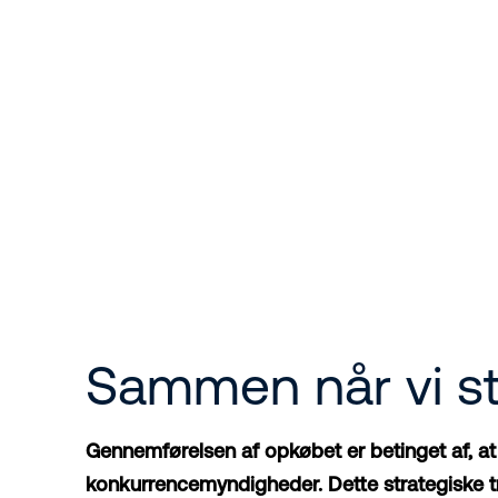
Sammen når vi st
Gennemførelsen af opkøbet er betinget af, a
konkurrencemyndigheder. Dette strategiske tr