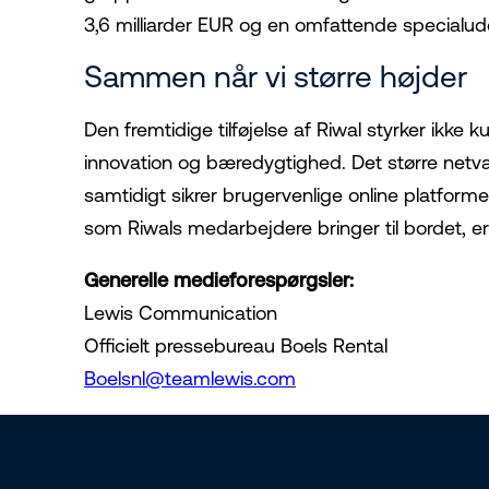
3,6 milliarder EUR og en omfattende specialud
Sammen når vi større højder
Den fremtidige tilføjelse af Riwal styrker ikke
innovation og bæredygtighed. Det større netværk
samtidigt sikrer brugervenlige online platform
som Riwals medarbejdere bringer til bordet, er 
Generelle medieforespørgsler:
Lewis Communication
Officielt pressebureau Boels Rental
Boelsnl@teamlewis.com