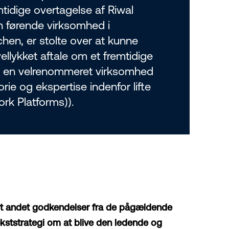
tidige overtagelse af Riwal
n førende virksomhed i
hen, er stolte over at kunne
llykket aftale om et fremtidige
, en velrenommeret virksomhed
rie og ekspertise indenfor lifte
rk Platforms)).
ndt andet godkendelser fra de pågældende
kststrategi om at blive den ledende og