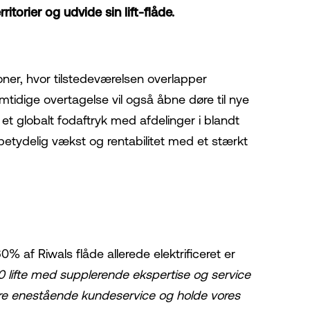
itorier og udvide sin lift-flåde.
ner, hvor tilstedeværelsen overlapper
mtidige overtagelse vil også åbne døre til nye
t globalt fodaftryk med afdelinger i blandt
 betydelig vækst og rentabilitet med et stærkt
0% af Riwals flåde allerede elektrificeret er
 lifte med supplerende ekspertise og service
vere enestående kundeservice og holde vores