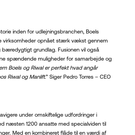
torie inden for udlejningsbranchen, Boels
egge virksomheder opnået stærk vækst gennem
g bæredygtigt grundlag. Fusionen vil også
derne spændende muligheder for samarbejde og
em Boels og Riwal er perfekt hvad angår
os Riwal og Manlift
.” Siger Pedro Torres – CEO
navigere under omskiftelige udfordringer i
ed næsten 1200 ansatte med specialviden til
er. Med en kombineret flåde til en værdi af