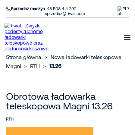
Sprzedaż maszyn
+48 508 414 399
PL
sprzedaz@riwal.com
Strona główna
>
Nowe ładowarki teleskopowe
Magni
>
RTH
>
13.26
Obrotowa ładowarka
teleskopowa Magni 13.26
RTH