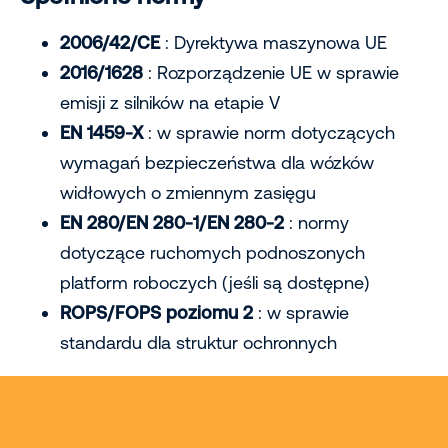
2006/42/CE
: Dyrektywa maszynowa UE
2016/1628
: Rozporządzenie UE w sprawie
emisji z silników na etapie V
EN 1459-X
: w sprawie norm dotyczących
wymagań bezpieczeństwa dla wózków
widłowych o zmiennym zasięgu
EN 280/EN 280-1/EN 280-2
: normy
dotyczące ruchomych podnoszonych
platform roboczych (jeśli są dostępne)
ROPS/FOPS poziomu 2
: w sprawie
standardu dla struktur ochronnych