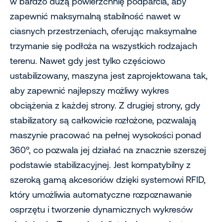
w bardzo dużą powierzchnię podparcia, aby
zapewnić maksymalną stabilność nawet w
ciasnych przestrzeniach, oferując maksymalne
trzymanie się podłoża na wszystkich rodzajach
terenu. Nawet gdy jest tylko częściowo
ustabilizowany, maszyna jest zaprojektowana tak,
aby zapewnić najlepszy możliwy wykres
obciążenia z każdej strony. Z drugiej strony, gdy
stabilizatory są całkowicie rozłożone, pozwalają
maszynie pracować na pełnej wysokości ponad
360°, co pozwala jej działać na znacznie szerszej
podstawie stabilizacyjnej. Jest kompatybilny z
szeroką gamą akcesoriów dzięki systemowi RFID,
który umożliwia automatyczne rozpoznawanie
osprzętu i tworzenie dynamicznych wykresów