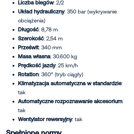
Liczba biegów
: 2/2
Układ hydrauliczny
: 350 bar (wykrywanie
obciążenia)
Długość
: 8,78 m
Szerokość
: 2,54 m
Prześwit
: 340 mm
Masa własna
: 30.600 kg
Prędkość jazdy
: 25 km/h
Rotation
: 360° (tryb ciągły)
Klimatyzacja automatyczna w standardzie
:
tak
Automatyczne rozpoznawanie akcesorium
:
tak
Wentylator rewersyjny
: tak
Spełnione normy