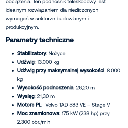
obciążenia. Ten podnośnik teleskopowy jest
idealnym rozwiązaniem dla niezliczonych
wymagań w sektorze budowlanym i
produkcyjnym.
Parametry techniczne
Stabilizatory
: Nożyce
Udźwig
: 13.000 kg
Udźwig przy maksymalnej wysokości
: 8.000
kg
Wysokość podnoszenia
: 26,20 m
Wysięg
: 21,30 m
Motore PL
: Volvo TAD 583 VE – Stage V
Moc znamionowa
: 175 kW (238 hp) przy
2.300 obr./min