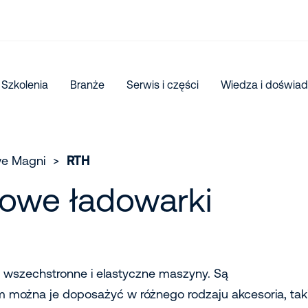
Szkolenia
Branże
Serwis i części
Wiedza i doświad
we Magni
>
RTH
owe ładowarki
 wszechstronne i elastyczne maszyny. Są
 można je doposażyć w różnego rodzaju akcesoria, tak