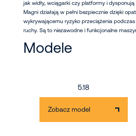
jak widły, wciągarki czy platformy i dysponuj
Magni działają w pełni bezpiecznie dzięki op
wykrywającemu ryzyko przeciążenia podczas 
ruchy. Są to niezawodne i funkcjonalne maszyn
Modele
5.18
Zobacz model