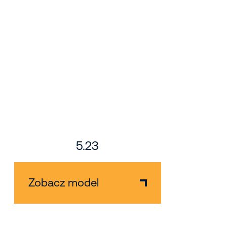
5.23
Zobacz model