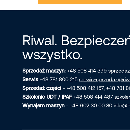
Riwal. Bezpiecz
wszystko.
Sprzedaż maszyn:
+48 508 414 399
sprzedaz
Serwis
+48 781 800 215
serwis-sprzedaz@riw
Sprzedaż części
- +48 508 412 157, +48 781 
Szkolenie UDT / IPAF
+48 508 414 487
szkole
Wynajem maszyn
- +48 602 30 00 30
info@b