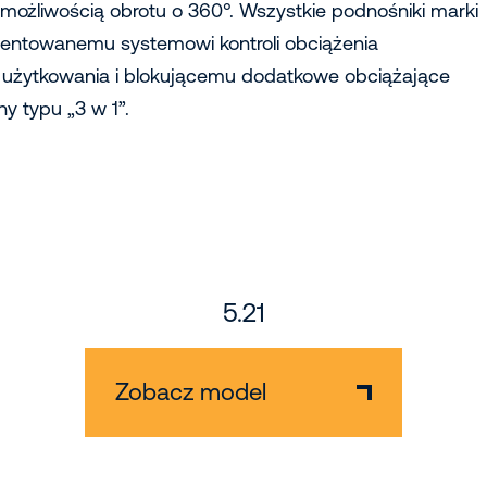
ą możliwością obrotu o 360°. Wszystkie podnośniki marki
atentowanemu systemowi kontroli obciążenia
użytkowania i blokującemu dodatkowe obciążające
y typu „3 w 1”.
5.21
Zobacz model