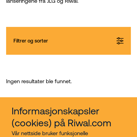
lanseringene fra JLG og Riwal.
Filtrer og sorter
Ingen resultater ble funnet.
Informasjonskapsler
(cookies) på Riwal.com
Vår nettside bruker funksjonelle