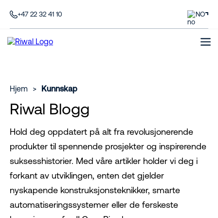
+47 22 32 41 10
NO
Hjem
>
Kunnskap
Riwal Blogg
Hold deg oppdatert på alt fra revolusjonerende
produkter til spennende prosjekter og inspirerende
suksesshistorier. Med våre artikler holder vi deg i
forkant av utviklingen, enten det gjelder
nyskapende konstruksjonsteknikker, smarte
automatiseringssystemer eller de ferskeste