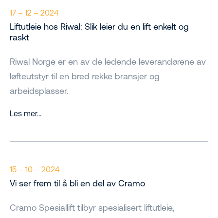
17 – 12 – 2024
Liftutleie hos Riwal: Slik leier du en lift enkelt og
raskt
Riwal Norge er en av de ledende leverandørene av
løfteutstyr til en bred rekke bransjer og
arbeidsplasser.
Les mer…
15 – 10 – 2024
Vi ser frem til å bli en del av Cramo
Cramo Spesiallift tilbyr spesialisert liftutleie,