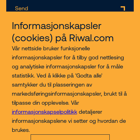
Send
Informasjonskapsler
(cookies) på Riwal.com
Vår nettside bruker funksjonelle
informasjonskapsler for å tilby god nettlesing
og analytiske informasjonskapsler for å måle
statistikk. Ved å klikke på 'Godta alle'
Kjøp hos Riwal Norge
samtykker du til plasseringen av
markedsføringsinformasjonskapsler, brukt til å
Contact
tilpasse din opplevelse. Vår
informasjonskapselpolitikk
detaljerer
informasjonskapslene vi setter og hvordan de
Mer
brukes.