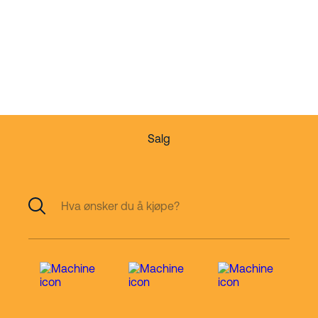
Din partner innen
arbeid i høyden
Salg