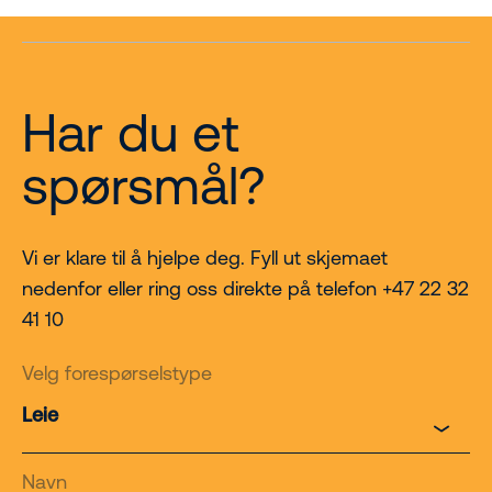
Har du et
spørsmål?
Vi er klare til å hjelpe deg. Fyll ut skjemaet
nedenfor eller ring oss direkte på telefon +47 22 32
41 10
Velg forespørselstype
Navn