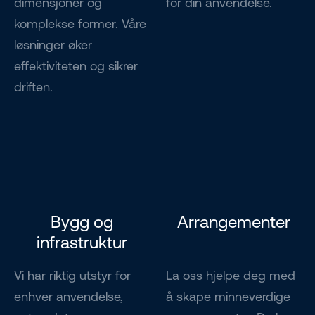
dimensjoner og
for din anvendelse.
komplekse former. Våre
løsninger øker
effektiviteten og sikrer
driften.
Bygg og
Arrangementer
infrastruktur
Vi har riktig utstyr for
La oss hjelpe deg med
enhver anvendelse,
å skape minneverdige