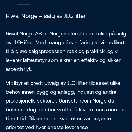
Riwal Norge – salg av JLG lifter
Riwal Norge AS er Norges største spesialist på salg
av JLG-lifter. Med mange års erfaring er vi dedikert
til å gjøre salgsprosessen rask og praktisk, og vi
leverer løfteutstyr som sikrer en effektiv og sikker
arbeidsflyt.
Vi tilbyr et bredt utvalg av JLG-lifter tilpasset ulike
behov innen bygg og anlegg, industri og andre
profesjonelle sektorer. Uansett hvor i Norge du
befinner deg, streber vi etter å levere maskinen din
til rett tid. Sikkerhet og kvalitet er vår høyeste
prioritet ved hver eneste leveranse.