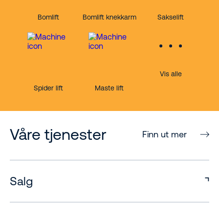
Bomlift
Bomlift knekkarm
Sakselift
Vis alle
Spider lift
Maste lift
Våre tjenester
Finn ut mer
Salg