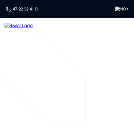
+47 22 32 41 10
NO