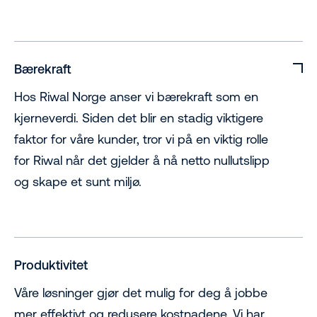
Bærekraft
Hos Riwal Norge anser vi bærekraft som en
kjerneverdi. Siden det blir en stadig viktigere
faktor for våre kunder, tror vi på en viktig rolle
for Riwal når det gjelder å nå netto nullutslipp
og skape et sunt miljø.
Produktivitet
Våre løsninger gjør det mulig for deg å jobbe
mer effektivt og redusere kostnadene. Vi har