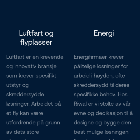
Luftfart og
Energi
flyplasser
Luftfart er en krevende
Energifirmaer krever
og innovativ bransje
pålitelige løsninger for
som krever spesifikt
arbeid i høyden, ofte
utstyr og
skreddersydd til deres
skreddersydde
spesifikke behov. Hos
løsninger. Arbeidet på
Riwal er vi stolte av vår
et fly kan være
evne og dedikasjon til å
utfordrende på grunn
designe og bygge den
av dets store
best mulige løsningen