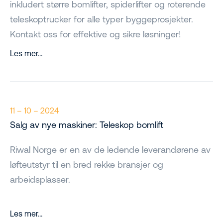
inkludert større bomlifter, spiderlifter og roterende
teleskoptrucker for alle typer byggeprosjekter.
Kontakt oss for effektive og sikre løsninger!
Les mer…
11 – 10 – 2024
Salg av nye maskiner: Teleskop bomlift
Riwal Norge er en av de ledende leverandørene av
løfteutstyr til en bred rekke bransjer og
arbeidsplasser.
Les mer…