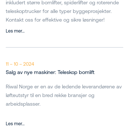
inkludert større bomlifter, spiderlifter og roterende
teleskoptrucker for alle typer byggeprosjekter.
Kontakt oss for effektive og sikre løsninger!
Les mer…
11 – 10 – 2024
Salg av nye maskiner: Teleskop bomlift
Riwal Norge er en av de ledende leverandørene av
løfteutstyr til en bred rekke bransjer og
arbeidsplasser.
Les mer…