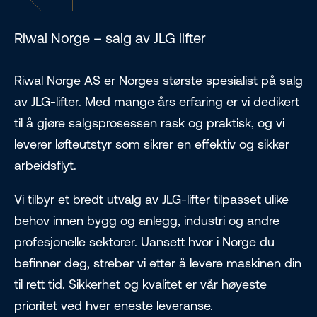
Riwal Norge – salg av JLG lifter
Riwal Norge AS er Norges største spesialist på salg
av JLG-lifter. Med mange års erfaring er vi dedikert
til å gjøre salgsprosessen rask og praktisk, og vi
leverer løfteutstyr som sikrer en effektiv og sikker
arbeidsflyt.
Vi tilbyr et bredt utvalg av JLG-lifter tilpasset ulike
behov innen bygg og anlegg, industri og andre
profesjonelle sektorer. Uansett hvor i Norge du
befinner deg, streber vi etter å levere maskinen din
til rett tid. Sikkerhet og kvalitet er vår høyeste
prioritet ved hver eneste leveranse.