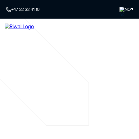
+47 22 32 41 10
NO