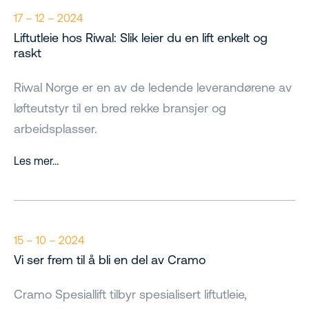
17 – 12 – 2024
Liftutleie hos Riwal: Slik leier du en lift enkelt og
raskt
Riwal Norge er en av de ledende leverandørene av
løfteutstyr til en bred rekke bransjer og
arbeidsplasser.
Les mer…
15 – 10 – 2024
Vi ser frem til å bli en del av Cramo
Cramo Spesiallift tilbyr spesialisert liftutleie,