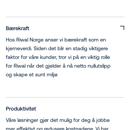
Bærekraft
Hos Riwal Norge anser vi bærekraft som en
kjerneverdi. Siden det blir en stadig viktigere
faktor for våre kunder, tror vi på en viktig rolle
for Riwal når det gjelder å nå netto nullutslipp
og skape et sunt miljø.
Produktivitet
Våre løsninger gjør det mulig for deg å jobbe
mer effektivt og redusere kostnadene. Vi har