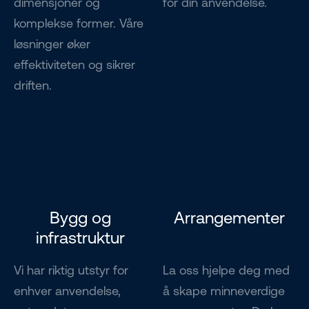
dimensjoner og
for din anvendelse.
komplekse former. Våre
løsninger øker
effektiviteten og sikrer
driften.
Bygg og
Arrangementer
infrastruktur
Vi har riktig utstyr for
La oss hjelpe deg med
enhver anvendelse,
å skape minneverdige