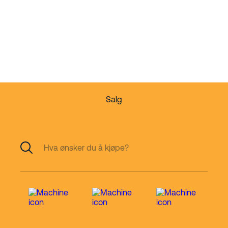
Din partner innen
arbeid i høyden
Salg