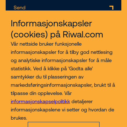
Send
Informasjonskapsler
(cookies) på Riwal.com
Vår nettside bruker funksjonelle
informasjonskapsler for å tilby god nettlesing
og analytiske informasjonskapsler for å måle
statistikk. Ved å klikke på 'Godta alle'
Kjøp hos Riwal Norge
samtykker du til plasseringen av
markedsføringsinformasjonskapsler, brukt til å
Contact
tilpasse din opplevelse. Vår
informasjonskapselpolitikk
detaljerer
informasjonskapslene vi setter og hvordan de
Mer
brukes.