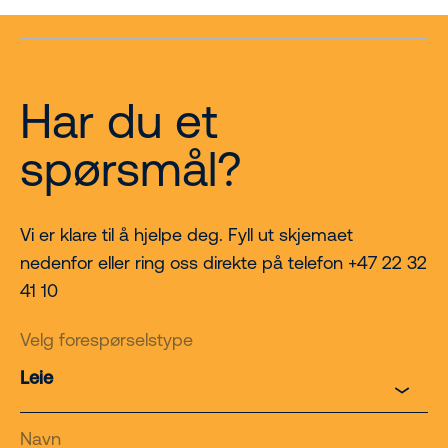
Har du et
spørsmål?
Vi er klare til å hjelpe deg. Fyll ut skjemaet
nedenfor eller ring oss direkte på telefon +47 22 32
41 10
Velg forespørselstype
Navn