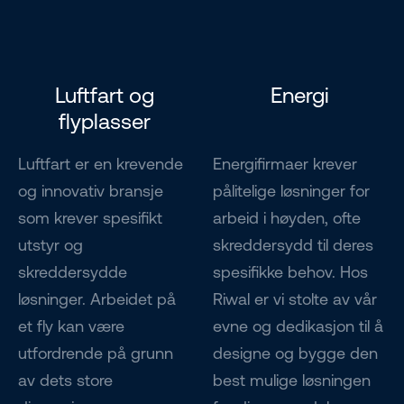
Luftfart og
Energi
flyplasser
Luftfart er en krevende
Energifirmaer krever
og innovativ bransje
pålitelige løsninger for
som krever spesifikt
arbeid i høyden, ofte
utstyr og
skreddersydd til deres
skreddersydde
spesifikke behov. Hos
løsninger. Arbeidet på
Riwal er vi stolte av vår
et fly kan være
evne og dedikasjon til å
utfordrende på grunn
designe og bygge den
av dets store
best mulige løsningen