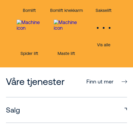
Bomlift
Bomlift knekkarm
Sakselift
Vis alle
Spider lift
Maste lift
Våre tjenester
Finn ut mer
Salg