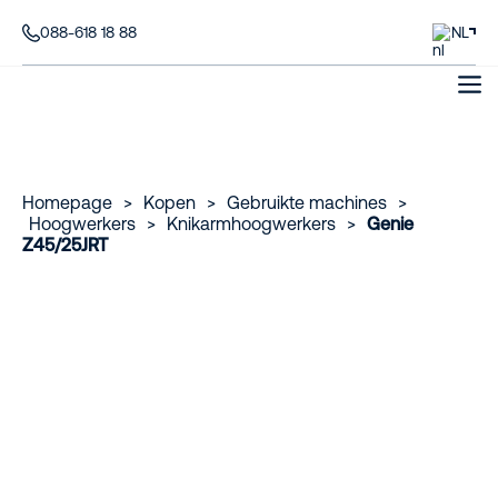
088-618 18 88
NL
Homepage
>
Kopen
>
Gebruikte machines
>
Hoogwerkers
>
Knikarmhoogwerkers
>
Genie
Z45/25JRT