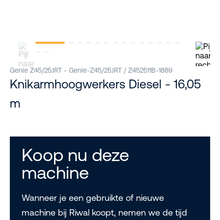
Genie Z45/25JRT - Genie-Z45/25JRT / Z452511B-1889
Knikarmhoogwerkers Diesel - 16,05
m
Koop nu deze
machine
Wanneer je een gebruikte of nieuwe
machine bij Riwal koopt, nemen we de tijd