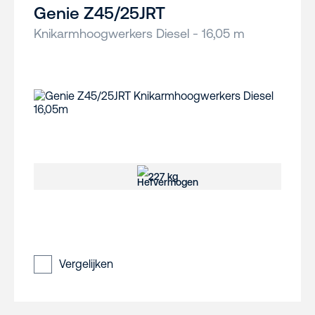
Genie Z45/25JRT
Knikarmhoogwerkers Diesel - 16,05 m
227 kg
Vergelijken