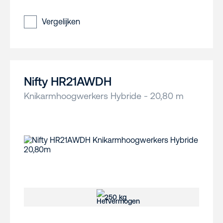
Vergelijken
Nifty HR21AWDH
Knikarmhoogwerkers Hybride - 20,80 m
250 kg