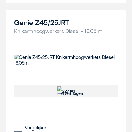
Genie Z45/25JRT
Knikarmhoogwerkers Diesel - 16,05 m
227 kg
Vergelijken