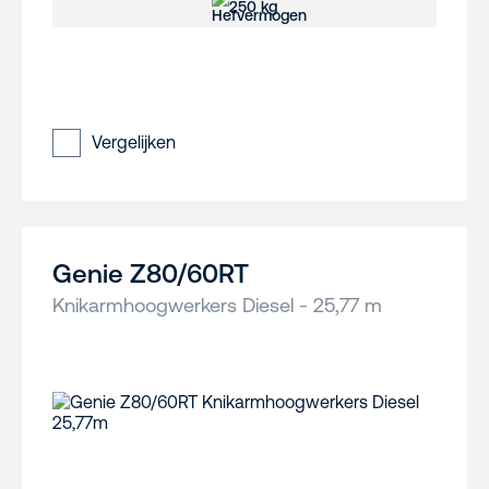
250 kg
Vergelijken
Genie Z80/60RT
Knikarmhoogwerkers Diesel - 25,77 m