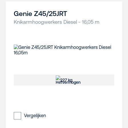
Genie Z45/25JRT
Knikarmhoogwerkers Diesel - 16,05 m
227 kg
Vergelijken