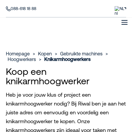
088-618 18 88
NL
Homepage
>
Kopen
>
Gebruikte machines
>
Hoogwerkers
>
Knikarmhoogwerkers
Koop een
knikarmhoogwerker
Heb je voor jouw klus of project een
knikarmhoogwerker nodig? Bij Riwal ben je aan het
juiste adres om eenvoudig en voordelig een
knikarmhoogwerker te kopen. Onze
knikarmhoogwerkers zijn ideaal voor taken met