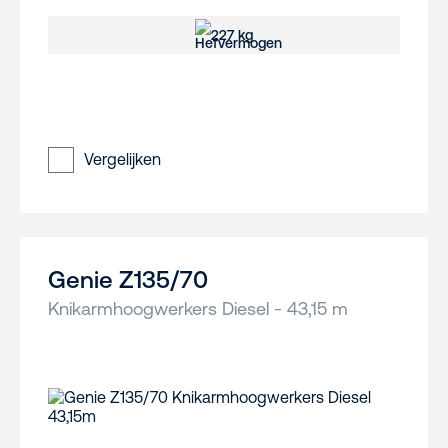
227 kg
Vergelijken
Genie Z135/70
Knikarmhoogwerkers Diesel - 43,15 m