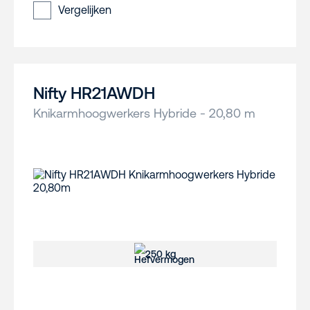
Vergelijken
Nifty HR21AWDH
Knikarmhoogwerkers Hybride - 20,80 m
250 kg