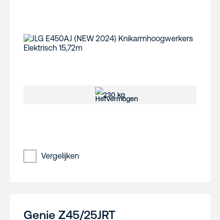
230 kg
Vergelijken
Genie Z45/25JRT