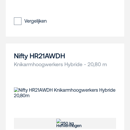
Vergelijken
Nifty HR21AWDH
Knikarmhoogwerkers Hybride - 20,80 m
250 kg