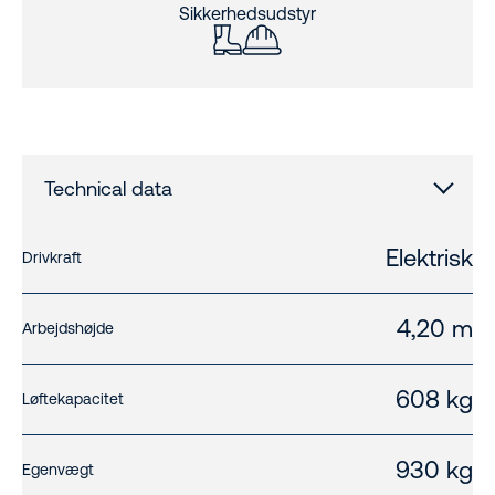
Sikkerhedsudstyr
Technical data
Elektrisk
Drivkraft
4,20 m
Arbejdshøjde
608 kg
Løftekapacitet
930 kg
Egenvægt