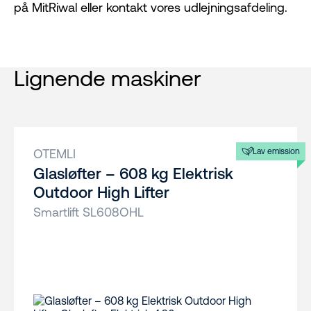
på MitRiwal eller kontakt vores udlejningsafdeling.
Lignende maskiner
OTEMLI
Lav emission
Glasløfter – 608 kg Elektrisk
Outdoor High Lifter
Smartlift SL608OHL