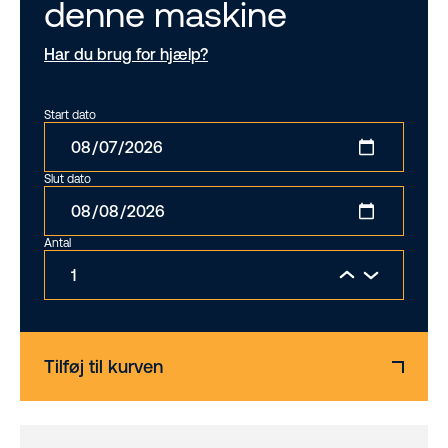
denne maskine
Har du brug for hjælp?
Start dato
Slut dato
Antal
Tilføj til kurven