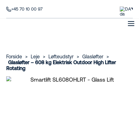
+45 70 10 00 97
DA
Forside
>
Leje
>
Løfteudstyr
>
Glasløfter
>
Glasløfter – 608 kg Elektrisk Outdoor High Lifter
Rotating