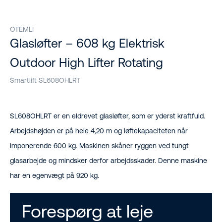
OTEMLI
Glasløfter – 608 kg Elektrisk
Outdoor High Lifter Rotating
Smartlift SL608OHLRT
SL608OHLRT er en eldrevet glasløfter, som er yderst kraftfuld.
Arbejdshøjden er på hele 4,20 m og løftekapaciteten når
imponerende 600 kg. Maskinen skåner ryggen ved tungt
glasarbejde og mindsker derfor arbejdsskader. Denne maskine
har en egenvægt på 920 kg.
Forespørg at leje