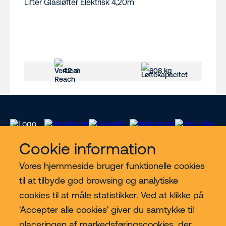
4.2 m
608 kg
Cookie information
Vores hjemmeside bruger funktionelle cookies
Vores services
til at tilbyde god browsing og analytiske
cookies til at måle statistikker. Ved at klikke på
Lift kategorier
'Accepter alle cookies' giver du samtykke til
placeringen af markedsføringscookies, der