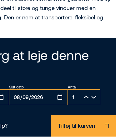
 Ideel til store og tunge vinduer med en
. Den er nem at transportere, fleksibel og
g at leje denne
Slut dato
Antal
lp?
Tilføj til kurven