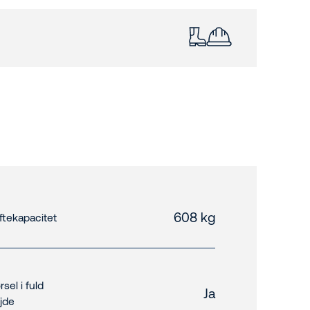
608 kg
ftekapacitet
rsel i fuld
Ja
jde