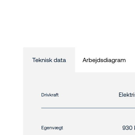
Teknisk data
Arbejdsdiagram
Elektr
Drivkraft
930 
Egenvægt