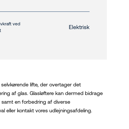
ivkraft ved
Elektrisk
t
selvkørende lifte, der overtager det
ring af glas. Glasløftere kan dermed bidrage
er samt en forbedring af diverse
wal eller kontakt vores udlejningsafdeling.