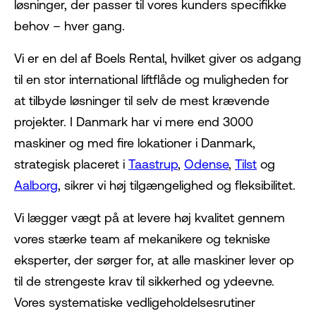
løsninger, der passer til vores kunders specifikke
behov – hver gang.
Vi er en del af Boels Rental, hvilket giver os adgang
til en stor international liftflåde og muligheden for
at tilbyde løsninger til selv de mest krævende
projekter. I Danmark har vi mere end 3000
maskiner og med fire lokationer i Danmark,
strategisk placeret i
Taastrup
,
Odense
,
Tilst
og
Aalborg
, sikrer vi høj tilgængelighed og fleksibilitet.
Vi lægger vægt på at levere høj kvalitet gennem
vores stærke team af mekanikere og tekniske
eksperter, der sørger for, at alle maskiner lever op
til de strengeste krav til sikkerhed og ydeevne.
Vores systematiske vedligeholdelsesrutiner