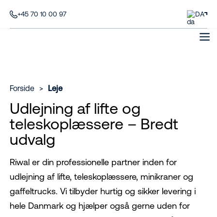
+45 70 10 00 97
DA
Forside
>
Leje
Udlejning af lifte og
teleskoplæssere – Bredt
udvalg
Riwal er din professionelle partner inden for
udlejning af lifte, teleskoplæssere, minikraner og
gaffeltrucks. Vi tilbyder hurtig og sikker levering i
hele Danmark og hjælper også gerne uden for