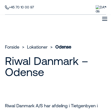
+45 70 10 00 97
DA
Forside
>
Lokationer
>
Odense
Riwal Danmark –
Odense
Riwal Danmark A/S har afdeling i Tietgenbyen i