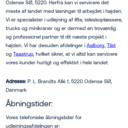
Odense SØ, 5220. Herfra kan vi servicere det
meste af landet med løsninger til arbejdet i højden.
Vi er specialister i udlejning af lifte, teleskoplæssere,
trucks og minikraner og er dermed en troværdig
og professionel partner til dit næste projekt i
højden. Vi har desuden afdelinger i
Aalborg
,
Tilst
og
Taastrup
, hvilket sikrer, at vi altid kan servicere
vores kunder hurtigt og effektivt i hele landet.
Adresse:
P. L. Brandts Allé 1, 5220 Odense SØ,
Danmark
Åbningstider:
Vores telefoniske åbningstider for
udlejningsafdelingen er: