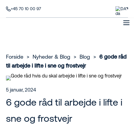
+45 70 10 00 97
DA
Forside
>
Nyheder & Blog
>
Blog
>
6 gode råd
til arbejde i lifte i sne og frostvejr
5 januar, 2024
6 gode råd til arbejde i lifte i
sne og frostvejr