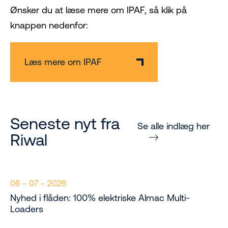
Ønsker du at læse mere om IPAF, så klik på
knappen nedenfor:
Læs mere om IPAF
Seneste nyt fra
Se alle indlæg her
Riwal
06 – 07 – 2026
Nyhed i flåden: 100% elektriske Almac Multi-
Loaders