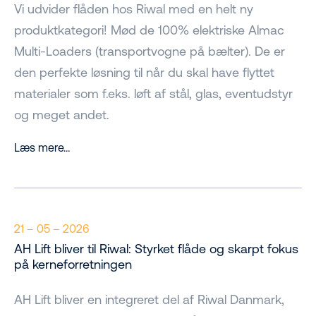
Vi udvider flåden hos Riwal med en helt ny
produktkategori! Mød de 100% elektriske Almac
Multi-Loaders (transportvogne på bælter). De er
den perfekte løsning til når du skal have flyttet
materialer som f.eks. løft af stål, glas, eventudstyr
og meget andet.
Læs mere…
21 – 05 – 2026
AH Lift bliver til Riwal: Styrket flåde og skarpt fokus
på kerneforretningen
AH Lift bliver en integreret del af Riwal Danmark,