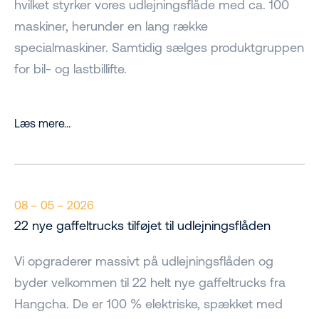
hvilket styrker vores udlejningsflåde med ca. 100
maskiner, herunder en lang række
specialmaskiner. Samtidig sælges produktgruppen
for bil- og lastbillifte.
Læs mere…
08 – 05 – 2026
22 nye gaffeltrucks tilføjet til udlejningsflåden
Vi opgraderer massivt på udlejningsflåden og
byder velkommen til 22 helt nye gaffeltrucks fra
Hangcha. De er 100 % elektriske, spækket med