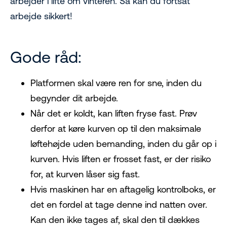
arbejder i lifte om vinteren. Så kan du fortsat
arbejde sikkert!
Gode råd:
Platformen skal være ren for sne, inden du
begynder dit arbejde.
Når det er koldt, kan liften fryse fast. Prøv
derfor at køre kurven op til den maksimale
løftehøjde uden bemanding, inden du går op i
kurven. Hvis liften er frosset fast, er der risiko
for, at kurven låser sig fast.
Hvis maskinen har en aftagelig kontrolboks, er
det en fordel at tage denne ind natten over.
Kan den ikke tages af, skal den til dækkes