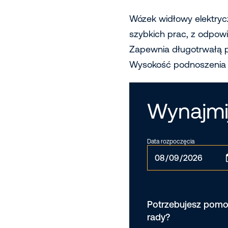
Wózek widłowy elektry
szybkich prac, z odpowi
Zapewnia długotrwałą 
Wysokość podnoszenia t
Wynajmi
Data rozpoczęcia
Potrzebujesz pomo
rady?