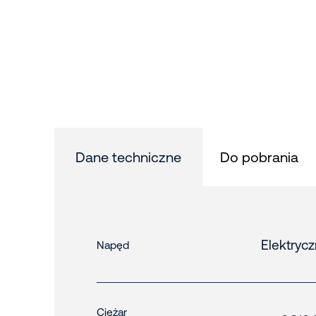
Dane techniczne
Do pobrania
Elektryc
Napęd
Ciężar