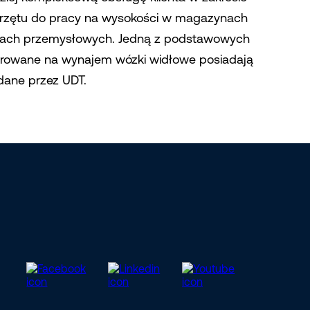
przętu do pracy na wysokości w magazynach
adach przemysłowych. Jedną z podstawowych
ferowane na wynajem wózki widłowe posiadają
dane przez UDT.