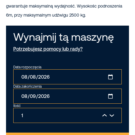
gwarantuje maksymalną wydajność. Wysokośc podnoszenia
6m, przy maksymalnym udźwigu 2500 kg.
Wynajmij tą maszynę
Potrzebujesz pomocy lub rady?
Data rozpoczęcia
Data zakończenia
Ilość