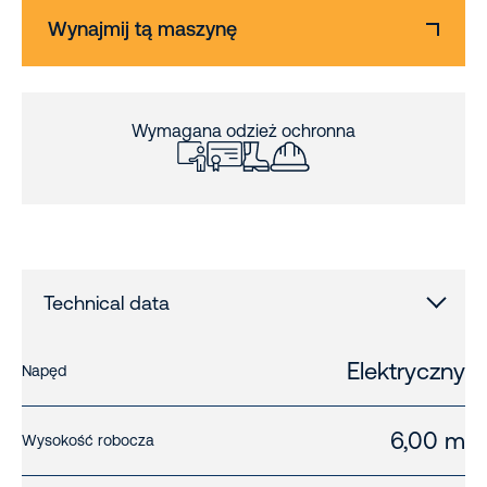
Wynajmij tą maszynę
Wymagana odzież ochronna
Technical data
Elektryczny
Napęd
6,00 m
Wysokość robocza