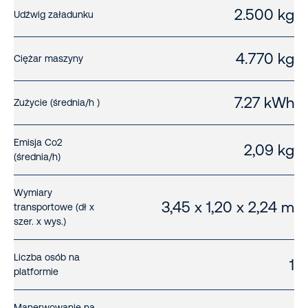
2.500 kg
Udźwig załadunku
4.770 kg
Ciężar maszyny
7.27 kWh
Zużycie (średnia/h )
Emisja Co2
2,09 kg
(średnia/h)
Wymiary
3,45 x 1,20 x 2,24 m
transportowe (dł x
szer. x wys.)
Liczba osób na
1
platformie
Manerwowanie na