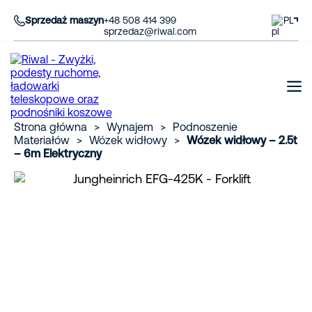
Sprzedaż maszyn
+48 508 414 399
PL
sprzedaz@riwal.com
Strona główna
>
Wynajem
>
Podnoszenie
Materiałów
>
Wózek widłowy
>
Wózek widłowy – 2.5t
– 6m Elektryczny