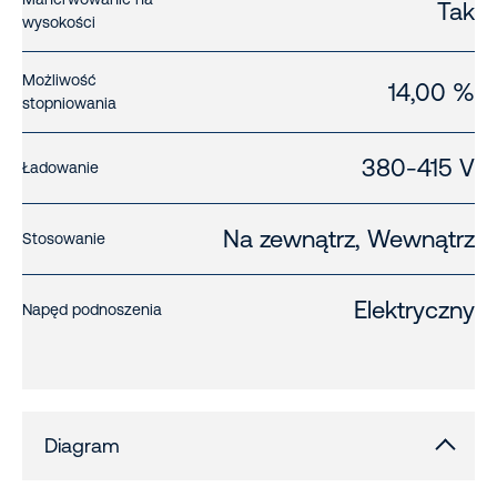
Tak
wysokości
Możliwość
14,00 %
stopniowania
380-415 V
Ładowanie
Na zewnątrz, Wewnątrz
Stosowanie
Elektryczny
Napęd podnoszenia
Diagram