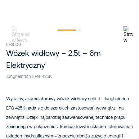
EF2506
Wózek widłowy – 2.5t – 6m
Elektryczny
Jungheinrich EFG-425K
Wydajny, akumulatorowy wózek widłowy serii 4 - Jungheinrich
EFG 425K nada się do szerokich zastosowań wewnątrz i na
zewnątrz. Dzięki najbardziej zaawansowanej technice prądu
zmiennego w połączeniu z kompaktowym układem sterowania i
układem hydraulicznym – znacznie obniża zużycie energii i