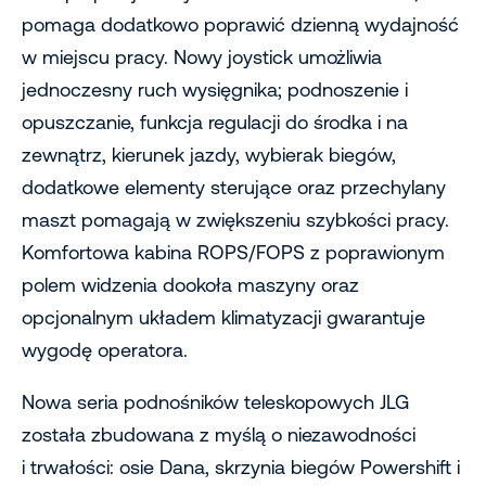
pomaga dodatkowo poprawić dzienną wydajność
w miejscu pracy. Nowy joystick umożliwia
jednoczesny ruch wysięgnika; podnoszenie i
opuszczanie, funkcja regulacji do środka i na
zewnątrz, kierunek jazdy, wybierak biegów,
dodatkowe elementy sterujące oraz przechylany
maszt pomagają w zwiększeniu szybkości pracy.
Komfortowa kabina ROPS/FOPS z poprawionym
polem widzenia dookoła maszyny oraz
opcjonalnym układem klimatyzacji gwarantuje
wygodę operatora.
Nowa seria podnośników teleskopowych JLG
została zbudowana z myślą o niezawodności
i trwałości: osie Dana, skrzynia biegów Powershift i