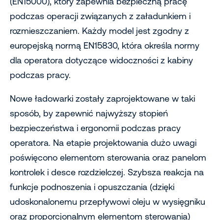
(EN15000), który zapewnia bezpieczną pracę
podczas operacji związanych z załadunkiem i
rozmieszczaniem. Każdy model jest zgodny z
europejską normą EN15830, która określa normy
dla operatora dotyczące widoczności z kabiny
podczas pracy.
Nowe ładowarki zostały zaprojektowane w taki
sposób, by zapewnić najwyższy stopień
bezpieczeństwa i ergonomii podczas pracy
operatora. Na etapie projektowania dużo uwagi
poświęcono elementom sterowania oraz panelom
kontrolek i desce rozdzielczej. Szybsza reakcja na
funkcje podnoszenia i opuszczania (dzięki
udoskonalonemu przepływowi oleju w wysięgniku
oraz proporcjonalnym elementom sterowania)