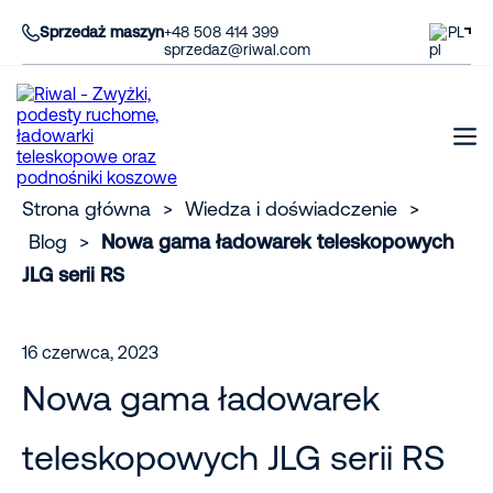
Sprzedaż maszyn
+48 508 414 399
PL
sprzedaz@riwal.com
Strona główna
>
Wiedza i doświadczenie
>
Blog
>
Nowa gama ładowarek teleskopowych
JLG serii RS
16 czerwca, 2023
Nowa gama ładowarek
teleskopowych JLG serii RS