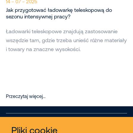
14 – 07 – 2025
Jak przygotować ładowarkę teleskopową do
sezonu intensywnej pracy?
Ładowarki teleskopowe znajdują zastosowanie
wszędzie tam, gdzie trzeba unieść różne materiały
i towary na znaczne wysokości.
Przeczytaj więcej…
Pliki cookie