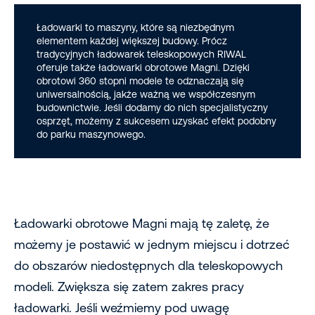
Ładowarki to maszyny, które są niezbędnym
elementem każdej większej budowy. Prócz
tradycyjnych ładowarek teleskopowych RIWAL
oferuje także ładowarki obrotowe Magni. Dzięki
obrotowi 360 stopni modele te odznaczają się
uniwersalnością, jakże ważną we współczesnym
budownictwie. Jeśli dodamy do nich specjalistyczny
osprzęt, możemy z sukcesem uzyskać efekt podobny
do parku maszynowego.
Ładowarki obrotowe Magni mają tę zaletę, że
możemy je postawić w jednym miejscu i dotrzeć
do obszarów niedostępnych dla teleskopowych
modeli. Zwiększa się zatem zakres pracy
ładowarki. Jeśli weźmiemy pod uwagę