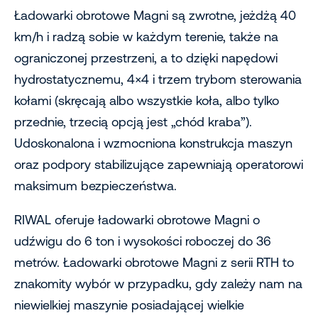
Ładowarki obrotowe Magni są zwrotne, jeżdżą 40
km/h i radzą sobie w każdym terenie, także na
ograniczonej przestrzeni, a to dzięki napędowi
hydrostatycznemu, 4×4 i trzem trybom sterowania
kołami (skręcają albo wszystkie koła, albo tylko
przednie, trzecią opcją jest „chód kraba”).
Udoskonalona i wzmocniona konstrukcja maszyn
oraz podpory stabilizujące zapewniają operatorowi
maksimum bezpieczeństwa.
RIWAL oferuje ładowarki obrotowe Magni o
udźwigu do 6 ton i wysokości roboczej do 36
metrów. Ładowarki obrotowe Magni z serii RTH to
znakomity wybór w przypadku, gdy zależy nam na
niewielkiej maszynie posiadającej wielkie