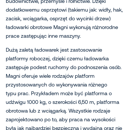
budownictwie, przemyśle i rolnictwie. Dzięki
dodatkowemu osprzętowi (takiemu jak: widły, hak,
zacisk, wciągarka, osprzęt do wycinki drzew)
ładowarki obrotowe Magni wykonują różnorodne
prace zastępując inne maszyny.
Dużą zaletą ładowarek jest zastosowanie
platformy roboczej, dzięki czemu ładowarka
zastępuje podest ruchomy do podnoszenia osób.
Magni oferuje wiele rodzajów platform
przystosowanych do wykonywania różnego
typu prac. Przykładem może być platforma o
udźwigu 1000 kg, o szerokości 6,50 m, platforma
obrotowa lub z wciągarką. Wszystkie rodzaje
zaprojektowano po to, aby praca na wysokości
była jak najbardziej bezpieczna i wydajna oraz nie