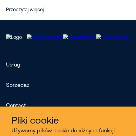
Przeczytaj więcej…
Usługi
Sprzedaż
Contact
Pliki cookie
Więcej
Używamy plików cookie do różnych funkcji