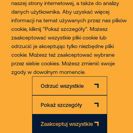
naszej strony internetowej, a także do analizy
danych użytkownika. Aby uzyskać więcej
informacji na temat używanych przez nas plików
cookie, kliknij "Pokaż szczegóły". Możesz
zaakceptować wszystkie pliki cookie lub
Zastrzeżenie
Polityka Prywatności & Cookies
odrzucić je akceptując tylko niezbędne pliki
© 2026 Riwal - All rights reserved
cookie. Możesz też zaakceptować wybrane
przez siebie cookies. Możesz zmienić swoje
zgody w dowolnym momencie.
Odrzuć wszystkie
Pokaż szczegóły
Zaakceptuj wszystkie