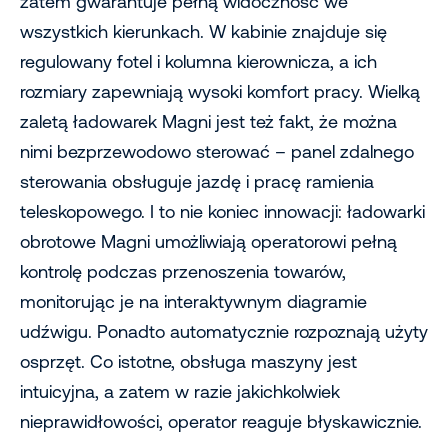
zatem gwarantuje pełną widoczność we
wszystkich kierunkach. W kabinie znajduje się
regulowany fotel i kolumna kierownicza, a ich
rozmiary zapewniają wysoki komfort pracy. Wielką
zaletą ładowarek Magni jest też fakt, że można
nimi bezprzewodowo sterować – panel zdalnego
sterowania obsługuje jazdę i pracę ramienia
teleskopowego. I to nie koniec innowacji: ładowarki
obrotowe Magni umożliwiają operatorowi pełną
kontrolę podczas przenoszenia towarów,
monitorując je na interaktywnym diagramie
udźwigu. Ponadto automatycznie rozpoznają użyty
osprzęt. Co istotne, obsługa maszyny jest
intuicyjna, a zatem w razie jakichkolwiek
nieprawidłowości, operator reaguje błyskawicznie.