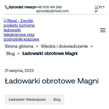
Sprzedaż maszyn
+48 508 414 399
PL
sprzedaz@riwal.com
Strona główna
>
Wiedza i doświadczenie
>
Blog
>
Ładowarki obrotowe Magni
21 sierpnia, 2023
Ładowarki obrotowe Magni
Ładowarki Teleskopowe
Blog