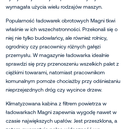
wymagała użycia wielu rodzajów maszyn.
Popularność ładowarek obrotowych Magni tkwi
właśnie w ich wszechstronności. Przekonali się o
niej nie tylko budowlańcy, ale również rolnicy,
ogrodnicy czy pracownicy różnych gałęzi
przemysłu. W magazynie ładowarka idealnie
sprawdzi się przy przenoszeniu wszelkich palet z
ciężkimi towarami, natomiast pracownikom
komunalnym pomoże chociażby przy odśnieżaniu
nieprzejezdnych dróg czy wycince drzew.
Klimatyzowana kabina z filtrem powietrza w
ładowarkach Magni zapewnia wygodę nawet w
czasie największych upałów. Jest przeszklona, a