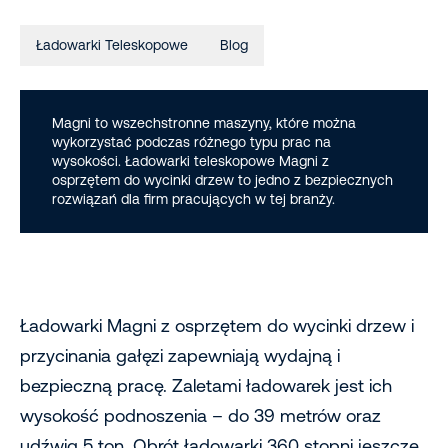
Ładowarki Teleskopowe
Blog
Magni to wszechstronne maszyny, które można
wykorzystać podczas różnego typu prac na
wysokości. Ładowarki teleskopowe Magni z
osprzętem do wycinki drzew to jedno z bezpiecznych
rozwiązań dla firm pracujących w tej branży.
Ładowarki Magni z osprzętem do wycinki drzew i
przycinania gałęzi zapewniają wydajną i
bezpieczną pracę. Zaletami ładowarek jest ich
wysokość podnoszenia – do 39 metrów oraz
udźwig 5 ton. Obrót ładowarki 360 stopni jeszcze