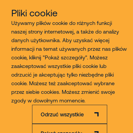
Pliki cookie
Contact
Używamy plików cookie do różnych funkcji
naszej strony internetowej, a także do analizy
Więcej
danych użytkownika. Aby uzyskać więcej
informacji na temat używanych przez nas plików
cookie, kliknij "Pokaż szczegóły". Możesz
zaakceptować wszystkie pliki cookie lub
odrzucić je akceptując tylko niezbędne pliki
cookie. Możesz też zaakceptować wybrane
Zastrzeżenie
Polityka Prywatności & Cookies
przez siebie cookies. Możesz zmienić swoje
zgody w dowolnym momencie.
© 2026 Riwal - All rights reserved
Odrzuć wszystkie