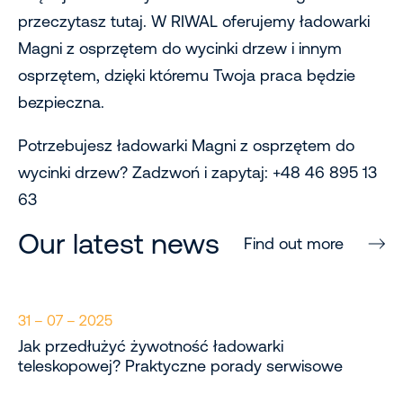
przeczytasz tutaj. W RIWAL oferujemy ładowarki
Magni z osprzętem do wycinki drzew i innym
osprzętem, dzięki któremu Twoja praca będzie
bezpieczna.
Potrzebujesz ładowarki Magni z osprzętem do
wycinki drzew? Zadzwoń i zapytaj: +48 46 895 13
63
Our latest news
Find out more
31 – 07 – 2025
Jak przedłużyć żywotność ładowarki
teleskopowej? Praktyczne porady serwisowe