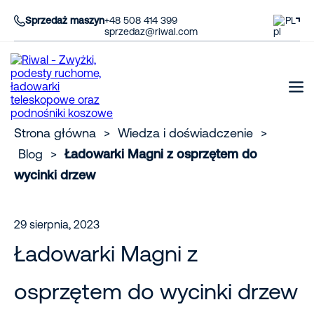
Sprzedaż maszyn
+48 508 414 399
PL
sprzedaz@riwal.com
Strona główna
>
Wiedza i doświadczenie
>
Blog
>
Ładowarki Magni z osprzętem do
wycinki drzew
29 sierpnia, 2023
Ładowarki Magni z
osprzętem do wycinki drzew