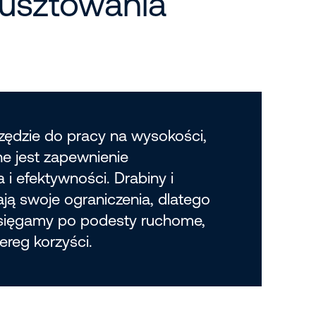
 rusztowania
zędzie do pracy na wysokości,
ne jest zapewnienie
i efektywności. Drabiny i
ją swoje ograniczenia, dlatego
 sięgamy po podesty ruchome,
zereg korzyści.