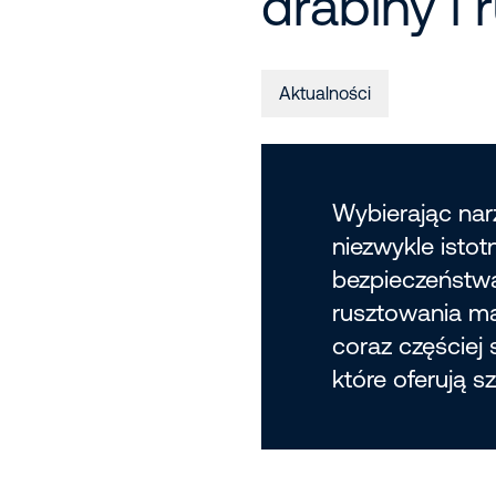
drabiny i
Aktualności
Wybierając nar
niezwykle istot
bezpieczeństwa 
rusztowania ma
coraz częściej
które oferują s