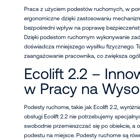
Praca z użyciem podestów ruchomych, w poró
ergonomiczne dzięki zastosowaniu mechaniz
bezpośredni wpływ na poprawę bezpieczeństw
Dzięki podestom ruchomym wykonywanie zada
doświadcza mniejszego wysiłku fizycznego. To
zaangażowanie pracownika, co zwiększa ogó
Ecolift 2.2 – Inn
w Pracy na Wyso
Podesty ruchome, takie jak Ecolift 2.2, wyróżn
obsługi Ecolift 2.2 nie potrzebujemy specjal
swobodnie przemieszczać się po obiekcie, a 
podestu na miejsce. Podesty ruchome są równ