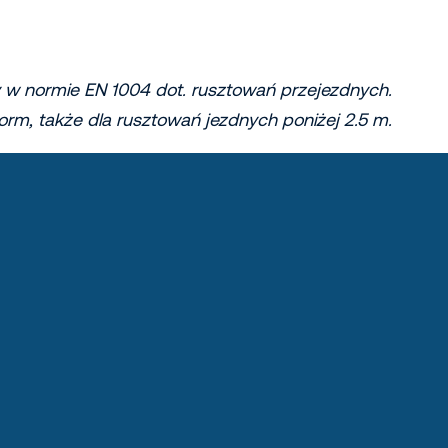
y w normie EN 1004 dot. rusztowań przejezdnych.
rm, także dla rusztowań jezdnych poniżej 2.5 m.