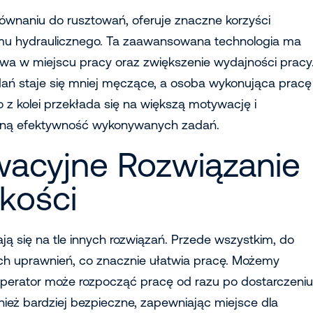
wnaniu do rusztowań, oferuje znaczne korzyści
mu hydraulicznego. Ta zaawansowana technologia ma
a w miejscu pracy oraz zwiększenie wydajności pracy
ń staje się mniej męczące, a osoba wykonująca pracę
 z kolei przekłada się na większą motywację i
lną efektywność wykonywanych zadań.
owacyjne Rozwiązanie
kości
iają się na tle innych rozwiązań. Przede wszystkim, do
nych uprawnień, co znacznie ułatwia pracę. Możemy
operator może rozpocząć pracę od razu po dostarczeniu
ież bardziej bezpieczne, zapewniając miejsce dla