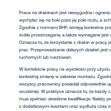
Praca na drabinach jest niewygodna i ograni
wychylać się na boki poza jej pole rzutu, a 
Zgodnie z normami BHP, istnieją konkretne p
ściśle przestrzegane, a także wymagane jest
Oznacza to, że korzystanie z drabin w pracy je
prac. Przeprowadzanie dalszych działań jest
ruchomych lub rusztowań.
W kontekście pracy na wysokości przy użyciu 
konkretną zmianę w zakresie montażu. Zgodn
wszyscy pracownicy posiadali odpowiednie upra
wcześniej. W praktyce oznacza to, że każd
musi spełniać określone kwalifikacje. Należy
z dodatkowymi kosztami oraz wydłuża czas r