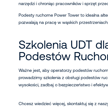
narzędzi i chroniąc pracowników i sprzęt prz
Podesty ruchome Power Tower to idealna alte
pozwalają na pracę w wąskich przestrzeniach, 
Szkolenia UDT d
Podestów Ruch
Ważne jest, aby operatorzy podestów ruchom
prowadzimy szkolenia z obsługi podestów ru
wysokości, zadbaj o bezpieczeństwo i efekty
Chcesz wiedzieć więcej, skontaktuj się z nas