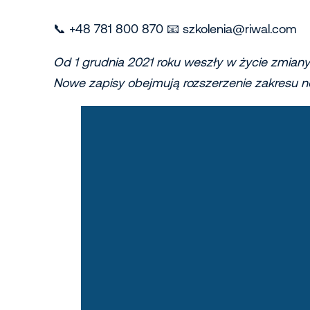
📞 +48 781 800 870 📧 szkolenia@riwal.com
Od 1 grudnia 2021 roku weszły w życie zmian
Nowe zapisy obejmują rozszerzenie zakresu no