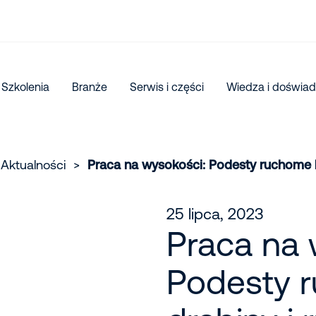
Szkolenia
Branże
Serwis i części
Wiedza i doświad
Aktualności
>
Praca na wysokości: Podesty ruchome k
25 lipca, 2023
Praca na 
Podesty 