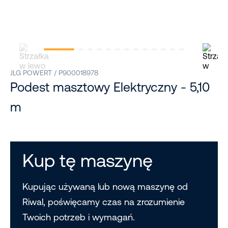
JLG POWERT / P900018978
Podest masztowy Elektryczny - 5,10
m
Kup tę maszynę
Kupując używaną lub nową maszynę od
Riwal, poświęcamy czas na zrozumienie
Twoich potrzeb i wymagań.