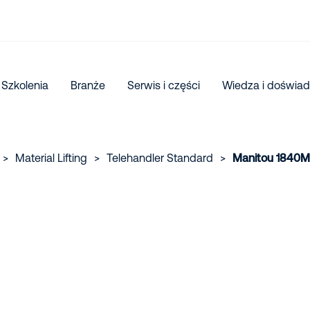
Szkolenia
Branże
Serwis i części
Wiedza i doświad
>
Material Lifting
>
Telehandler Standard
>
Manitou 1840