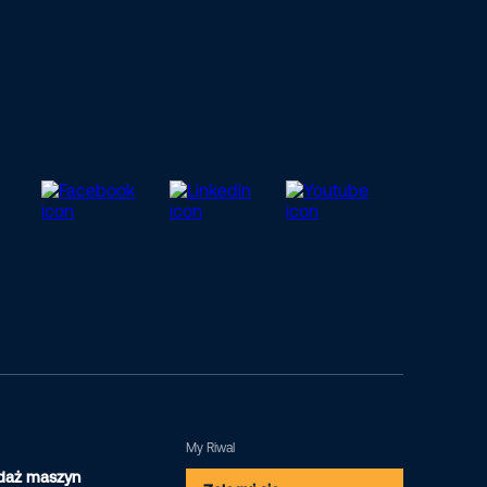
My Riwal
daż maszyn