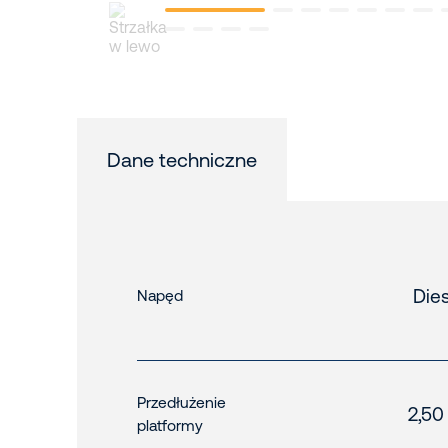
Dane techniczne
Dies
Napęd
Przedłużenie
2,50
platformy