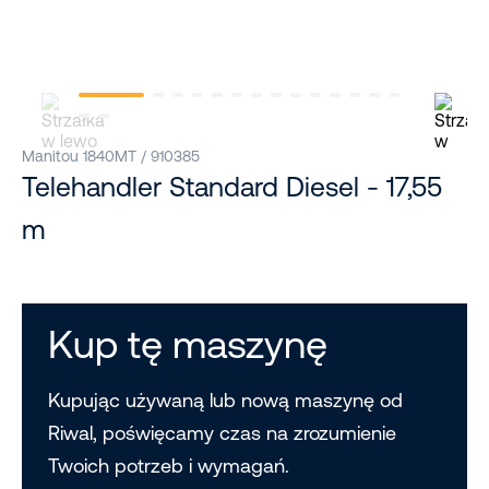
Manitou 1840MT / 910385
Telehandler Standard Diesel - 17,55
m
Kup tę maszynę
Kupując używaną lub nową maszynę od
Riwal, poświęcamy czas na zrozumienie
Twoich potrzeb i wymagań.