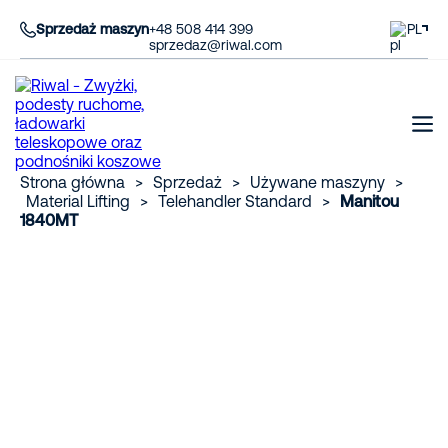
Sprzedaż maszyn
+48 508 414 399
PL
sprzedaz@riwal.com
Strona główna
>
Sprzedaż
>
Używane maszyny
>
Material Lifting
>
Telehandler Standard
>
Manitou
1840MT