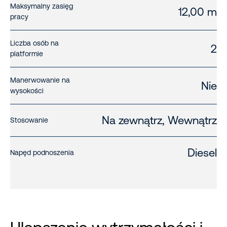
Maksymalny zasięg
12,00 m
pracy
Liczba osób na
2
platformie
Manerwowanie na
Nie
wysokości
Na zewnątrz, Wewnątrz
Stosowanie
Diesel
Napęd podnoszenia