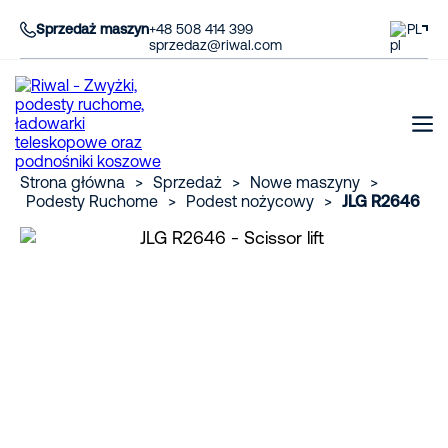
Sprzedaż maszyn
+48 508 414 399
PL
sprzedaz@riwal.com
Strona główna
>
Sprzedaż
>
Nowe maszyny
>
Podesty Ruchome
>
Podest nożycowy
>
JLG R2646