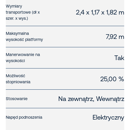
Wymiary
2,4 x 1,17 x 1,82 m
transportowe (dł x
szer. x wys.)
Maksymalna
7,92 m
wysokość platformy
Manerwowanie na
Tak
wysokości
Możliwość
25,00 %
stopniowania
Na zewnątrz, Wewnątrz
Stosowanie
Elektryczny
Napęd podnoszenia