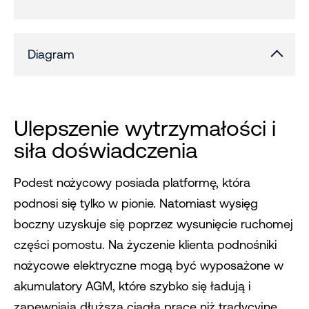
Diagram
Ulepszenie wytrzymałości i
siła doświadczenia
Podest nożycowy posiada platformę, która
podnosi się tylko w pionie. Natomiast wysięg
boczny uzyskuje się poprzez wysunięcie ruchomej
części pomostu. Na życzenie klienta podnośniki
nożycowe elektryczne mogą być wyposażone w
akumulatory AGM, które szybko się ładują i
zapewniają dłuższą ciągłą pracę niż tradycyjne