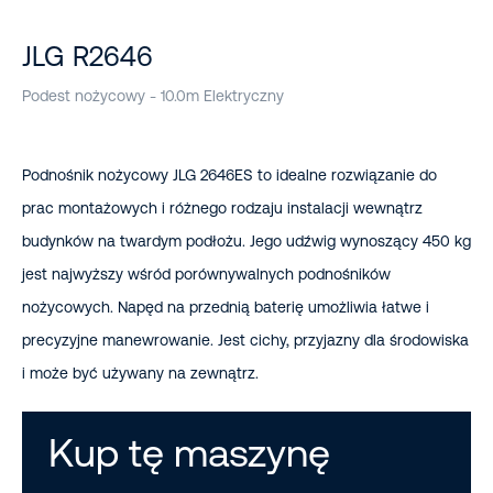
JLG R2646
Podest nożycowy - 10.0m Elektryczny
Podnośnik nożycowy JLG 2646ES to idealne rozwiązanie do
prac montażowych i różnego rodzaju instalacji wewnątrz
budynków na twardym podłożu. Jego udźwig wynoszący 450 kg
jest najwyższy wśród porównywalnych podnośników
nożycowych. Napęd na przednią baterię umożliwia łatwe i
precyzyjne manewrowanie. Jest cichy, przyjazny dla środowiska
i może być używany na zewnątrz.
Kup tę maszynę