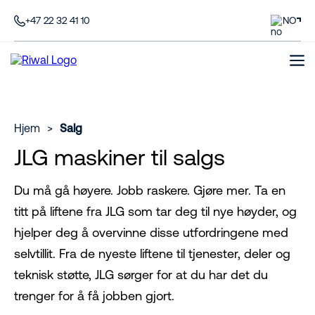
+47 22 32 41 10
NO
Hjem
>
Salg
JLG maskiner til salgs
Du må gå høyere. Jobb raskere. Gjøre mer. Ta en
titt på liftene fra JLG som tar deg til nye høyder, og
hjelper deg å overvinne disse utfordringene med
selvtillit. Fra de nyeste liftene til tjenester, deler og
teknisk støtte, JLG sørger for at du har det du
trenger for å få jobben gjort.