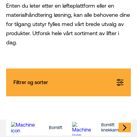
Enten du leter etter en løfteplattform eller en
materialhåndtering løsning, kan alle behovene dine
for tilgang utstyr fylles med vårt brede utvalg av
produkter. Utforsk hele vårt sortiment av lifter i
dag.
Filtrer og sorter
Bomlift
Bomlift
knekkarm