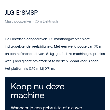
JLG E18MSP
Masthoogwerker - 7.5m Elektrisch
De Elektrisch aangedreven JLG masthoogwerker biedt
indrukwekkende veelzijdigheid. Met een werkhoogte van 7,5 m
en een hefcapaciteit van 181 kg, geeft deze machine jou precies
wat jij nodig hebt om efficiënt te werken. Ideaal voor Binnen.
Het platform is 0,75 m bij 0,71 m.
Koop nu deze
machine
Wanneer je een gebruikte of nieuwe