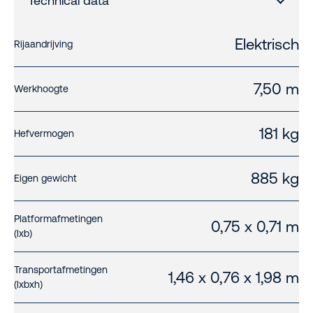
Technical data
Elektrisch
Rijaandrijving
7,50 m
Werkhoogte
181 kg
Hefvermogen
885 kg
Eigen gewicht
Platformafmetingen
0,75 x 0,71 m
(lxb)
Transportafmetingen
1,46 x 0,76 x 1,98 m
(lxbxh)