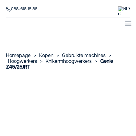
088-618 18 88
NL
Homepage
>
Kopen
>
Gebruikte machines
>
Hoogwerkers
>
Knikarmhoogwerkers
>
Genie
Z45/25JRT