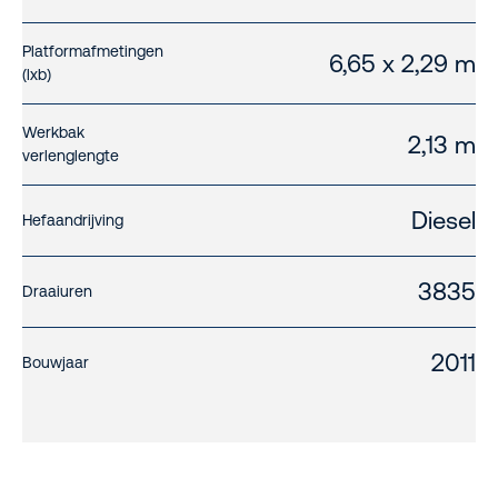
Platformafmetingen
6,65 x 2,29 m
(lxb)
Werkbak
2,13 m
verlenglengte
Diesel
Hefaandrijving
3835
Draaiuren
2011
Bouwjaar