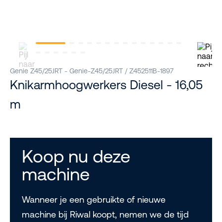
Genie Z45/25JRT - Genie-Z45/25JRT / Z452511B-1897
Knikarmhoogwerkers Diesel - 16,05
m
Koop nu deze
machine
Wanneer je een gebruikte of nieuwe
machine bij Riwal koopt, nemen we de tijd