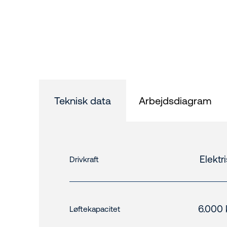
Teknisk data
Arbejdsdiagram
Elektr
Drivkraft
6.000 
Løftekapacitet