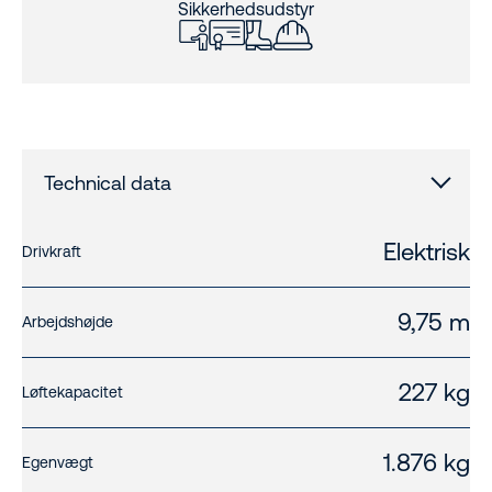
Sikkerhedsudstyr
Technical data
Elektrisk
Drivkraft
9,75 m
Arbejdshøjde
227 kg
Løftekapacitet
1.876 kg
Egenvægt