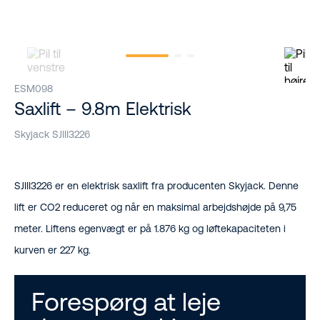
ESM098
Saxlift – 9.8m Elektrisk
Skyjack SJIII3226
SJIII3226 er en elektrisk saxlift fra producenten Skyjack. Denne
lift er CO2 reduceret og når en maksimal arbejdshøjde på 9,75
meter. Liftens egenvægt er på 1.876 kg og løftekapaciteten i
kurven er 227 kg.
Forespørg at leje