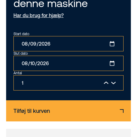
denne maskine
Har du brug for hjælp?
Start dato
Slut dato
Antal
Tilføj til kurven