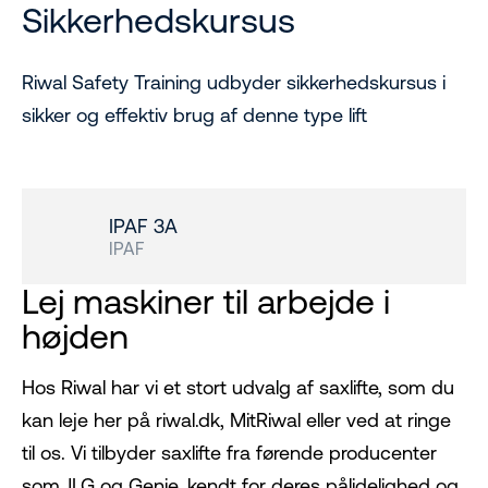
Sikkerhedskursus
Riwal Safety Training udbyder sikkerhedskursus i
sikker og effektiv brug af denne type lift
IPAF 3A
IPAF
Lej maskiner til arbejde i
højden
Hos Riwal har vi et stort udvalg af saxlifte, som du
kan leje her på riwal.dk, MitRiwal eller ved at ringe
til os. Vi tilbyder saxlifte fra førende producenter
som JLG og Genie, kendt for deres pålidelighed og