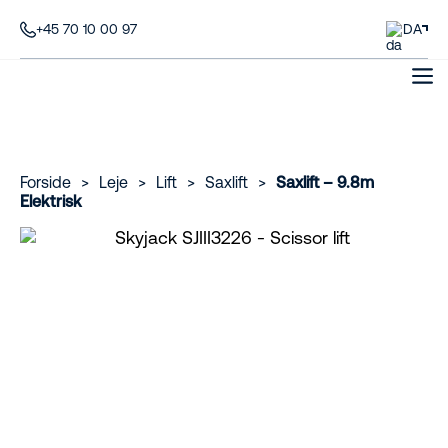
+45 70 10 00 97
DA
Forside
>
Leje
>
Lift
>
Saxlift
>
Saxlift – 9.8m
Elektrisk