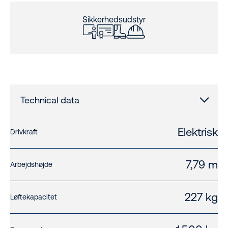
Sikkerhedsudstyr
Technical data
Elektrisk
Drivkraft
7,79 m
Arbejdshøjde
227 kg
Løftekapacitet