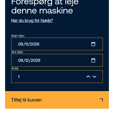
Forespørg at leje
denne maskine
Har du brug for hjælp?
Start dato
Slut dato
Antal
Tilføj til kurven