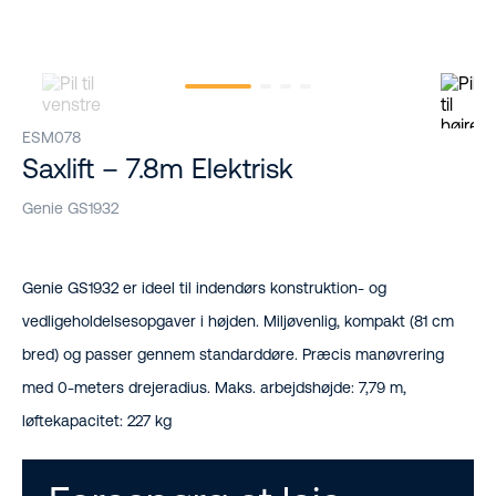
ESM078
Saxlift – 7.8m Elektrisk
Genie GS1932
Genie GS1932 er ideel til indendørs konstruktion- og
vedligeholdelsesopgaver i højden. Miljøvenlig, kompakt (81 cm
bred) og passer gennem standarddøre. Præcis manøvrering
med 0-meters drejeradius. Maks. arbejdshøjde: 7,79 m,
løftekapacitet: 227 kg