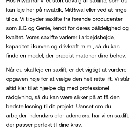
Hos Riwal har vi et stort udvalg af saxlifte, som du
kan leje her på riwal.dk, MitRiwal eller ved at ringe
til os. Vi tilbyder saxlifte fra førende producenter
som JLG og Genie, kendt for deres pålidelighed og
kvalitet. Vores saxlifte varierer i arbejdshøjde,
kapacitet i kurven og drivkraft m.m., så du kan
finde en model, der præcist matcher dine behov.
Når du skal leje en saxlift, er det vigtigt at vurdere
opgaven nøje for at vælge den helt rette lift. Vi står
altid klar til at hjælpe dig med professionel
rådgivning, så du kan være sikker på at få den
bedste løsning til dit projekt. Uanset om du
arbejder indendørs eller udendørs, har vi en saxlift,
der passer perfekt til dine krav.