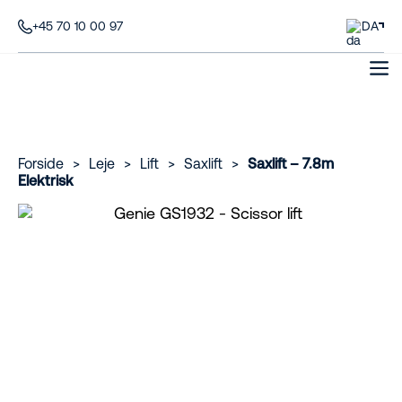
+45 70 10 00 97
DA
Forside
>
Leje
>
Lift
>
Saxlift
>
Saxlift – 7.8m
Elektrisk